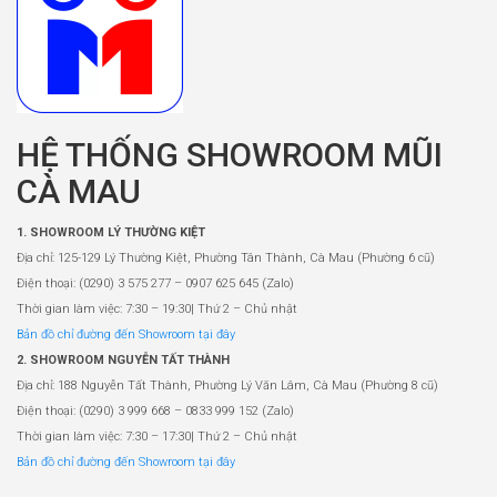
HỆ THỐNG SHOWROOM MŨI
CÀ MAU
1. SHOWROOM LÝ THƯỜNG KIỆT
Địa chỉ: 125-129 Lý Thường Kiệt, Phường Tân Thành, Cà Mau (Phường 6 cũ)
Điện thoại: (0290) 3 575 277 – 0907 625 645 (Zalo)
Thời gian làm việc: 7:30 – 19:30| Thứ 2 – Chủ nhật
Bản đồ chỉ đường đến Showroom tại đây
2. SHOWROOM NGUYỄN TẤT THÀNH
Địa chỉ: 188 Nguyễn Tất Thành, Phường Lý Văn Lâm, Cà Mau (Phường 8 cũ)
Điện thoại: (0290) 3 999 668 – 0833 999 152 (Zalo)
Thời gian làm việc: 7:30 – 17:30| Thứ 2 – Chủ nhật
Bản đồ chỉ đường đến Showroom tại đây