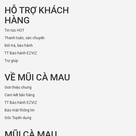
HỖ TRỢ KHÁCH
HÀNG
Tin tức HOT
Thanh toán, vận chuyển
Đổi trả, bảo hành
TT Bảo hành EZVIZ
Trợ giúp
VỀ MŨI CÀ MAU
Giới thiệu chung
Cam kết bán hàng
TT Bảo hành EZVIZ
Bảo mật thông tin
Góc Tuyển dụng
MŨI CÀ MAU