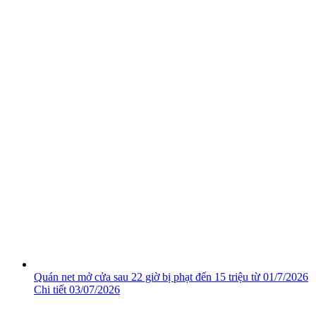
Quán net mở cửa sau 22 giờ bị phạt đến 15 triệu từ 01/7/2026
Chi tiết
03/07/2026