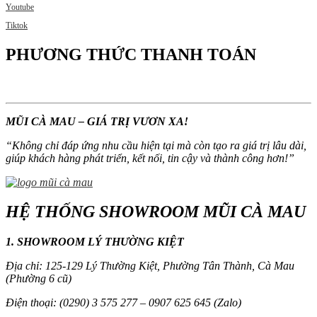
Youtube
Tiktok
PHƯƠNG THỨC THANH TOÁN
MŨI CÀ MAU – GIÁ TRỊ VƯƠN XA!
“
Không chỉ đáp ứng nhu cầu hiện tại mà còn tạo ra giá trị lâu dài,
giúp khách hàng phát triển, kết nối, tin cậy và thành công hơn!
”
HỆ THỐNG SHOWROOM MŨI CÀ MAU
1. SHOWROOM LÝ THƯỜNG KIỆT
Địa chỉ: 125-129 Lý Thường Kiệt, Phường Tân Thành, Cà Mau
(Phường 6 cũ)
Điện thoại: (0290) 3 575 277 – 0907 625 645 (Zalo)