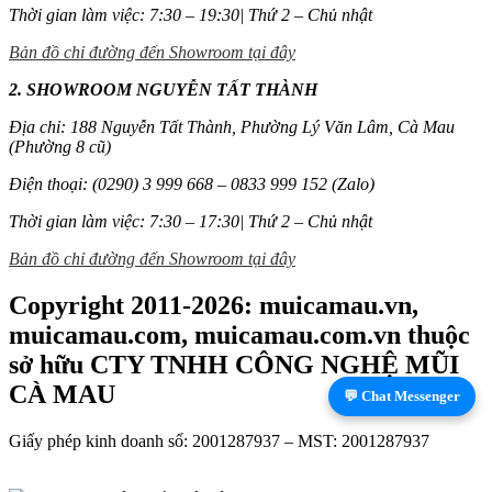
Thời gian làm việc: 7:30 – 19:30| Thứ 2 – Chủ nhật
Bản đồ chỉ đường đến Showroom tại đây
2. SHOWROOM NGUYỄN TẤT THÀNH
Địa chỉ: 188 Nguyễn Tất Thành, Phường Lý Văn Lâm, Cà Mau
(Phường 8 cũ)
Điện thoại: (0290) 3 999 668 – 0833 999 152 (Zalo)
Thời gian làm việc: 7:30 – 17:30| Thứ 2 – Chủ nhật
Bản đồ chỉ đường đến Showroom tại đây
Copyright 2011-2026: muicamau.vn,
muicamau.com, muicamau.com.vn thuộc
sở hữu CTY TNHH CÔNG NGHỆ MŨI
CÀ MAU
💬 Chat Messenger
Giấy phép kinh doanh số: 2001287937 – MST: 2001287937