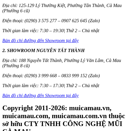
Địa chỉ: 125-129 Lý Thường Kiệt, Phường Tân Thành, Cà Mau
(Phường 6 cũ)
Điện thoại: (0290) 3 575 277 – 0907 625 645 (Zalo)
Thời gian làm việc: 7:30 – 19:30| Thứ 2 – Chủ nhật
Bản đồ chỉ đường đến Showroom tại đây
2. SHOWROOM NGUYỄN TẤT THÀNH
Địa chỉ: 188 Nguyễn Tất Thành, Phường Lý Văn Lâm, Cà Mau
(Phường 8 cũ)
Điện thoại: (0290) 3 999 668 – 0833 999 152 (Zalo)
Thời gian làm việc: 7:30 – 17:30| Thứ 2 – Chủ nhật
Bản đồ chỉ đường đến Showroom tại đây
Copyright 2011-2026: muicamau.vn,
muicamau.com, muicamau.com.vn thuộc
sở hữu CTY TNHH CÔNG NGHỆ MŨI