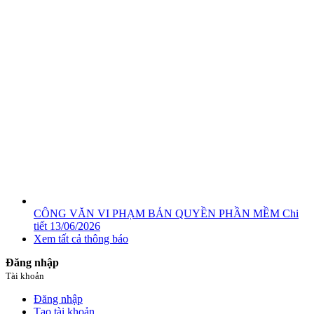
CÔNG VĂN VI PHẠM BẢN QUYỀN PHẦN MỀM
Chi
tiết
13/06/2026
Xem tất cả thông báo
Đăng nhập
Tài khoản
Đăng nhập
Tạo tài khoản