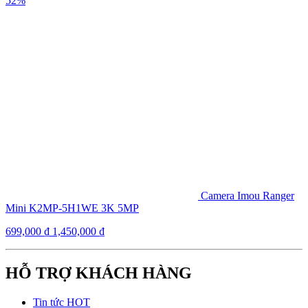
52%
Camera Imou Ranger
Mini K2MP-5H1WE 3K 5MP
699,000
₫
1,450,000
₫
HỖ TRỢ KHÁCH HÀNG
Tin tức HOT