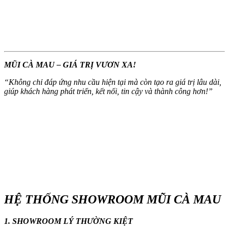
MŨI CÀ MAU – GIÁ TRỊ VƯƠN XA!
“
Không chỉ đáp ứng nhu cầu hiện tại mà còn tạo ra giá trị lâu dài,
giúp khách hàng phát triển, kết nối, tin cậy và thành công hơn!
”
HỆ THỐNG SHOWROOM MŨI CÀ MAU
1. SHOWROOM LÝ THƯỜNG KIỆT