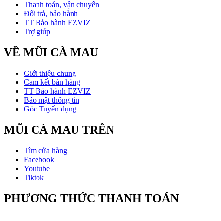
Thanh toán, vận chuyển
Đổi trả, bảo hành
TT Bảo hành EZVIZ
Trợ giúp
VỀ MŨI CÀ MAU
Giới thiệu chung
Cam kết bán hàng
TT Bảo hành EZVIZ
Bảo mật thông tin
Góc Tuyển dụng
MŨI CÀ MAU TRÊN
Tìm cửa hàng
Facebook
Youtube
Tiktok
PHƯƠNG THỨC THANH TOÁN