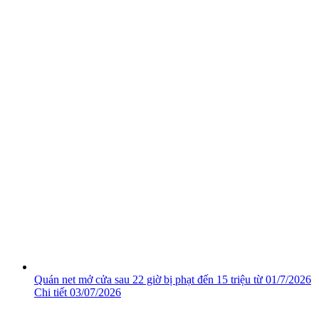
Quán net mở cửa sau 22 giờ bị phạt đến 15 triệu từ 01/7/2026
Chi tiết
03/07/2026