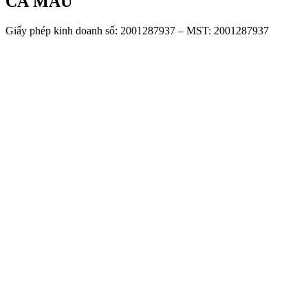
CÀ MAU
Giấy phép kinh doanh số: 2001287937 – MST: 2001287937