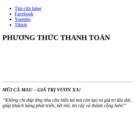
Tìm cửa hàng
Facebook
Youtube
Tiktok
PHƯƠNG THỨC THANH TOÁN
MŨI CÀ MAU – GIÁ TRỊ VƯƠN XA!
“
Không chỉ đáp ứng nhu cầu hiện tại mà còn tạo ra giá trị lâu dài,
giúp khách hàng phát triển, kết nối, tin cậy và thành công hơn!
”