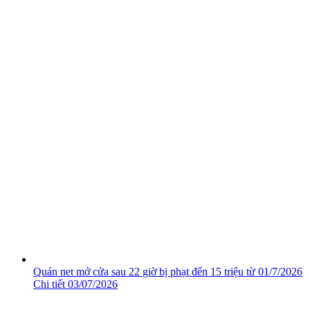
Quán net mở cửa sau 22 giờ bị phạt đến 15 triệu từ 01/7/2026
Chi tiết
03/07/2026