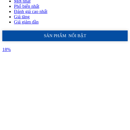
Mới nhất
Phổ biến nhất
Đánh giá cao nhất
Giá tăng
Giá giảm dần
SẢN PHẨM NỔI BẬT
18%