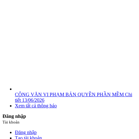
CÔNG VĂN VI PHẠM BẢN QUYỀN PHẦN MỀM
Chi
tiết
13/06/2026
Xem tất cả thông báo
Đăng nhập
Tài khoản
Đăng nhập
Tạo tài khoản