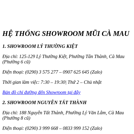
HỆ THỐNG SHOWROOM MŨI CÀ MAU
1. SHOWROOM LÝ THƯỜNG KIỆT
Địa chỉ: 125-129 Lý Thường Kiệt, Phường Tân Thành, Cà Mau
(Phường 6 cũ)
Điện thoại: (0290) 3 575 277 – 0907 625 645 (Zalo)
Thời gian làm việc: 7:30 – 19:30| Thứ 2 – Chủ nhật
Bản đồ chỉ đường đến Showroom tại đây
2. SHOWROOM NGUYỄN TẤT THÀNH
Địa chỉ: 188 Nguyễn Tất Thành, Phường Lý Văn Lâm, Cà Mau
(Phường 8 cũ)
Điện thoại: (0290) 3 999 668 – 0833 999 152 (Zalo)