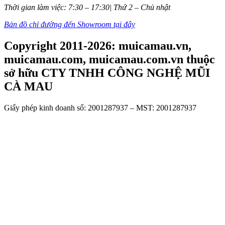
Thời gian làm việc: 7:30 – 17:30| Thứ 2 – Chủ nhật
Bản đồ chỉ đường đến Showroom tại đây
Copyright 2011-2026: muicamau.vn,
muicamau.com, muicamau.com.vn thuộc
sở hữu CTY TNHH CÔNG NGHỆ MŨI
CÀ MAU
Giấy phép kinh doanh số: 2001287937 – MST: 2001287937