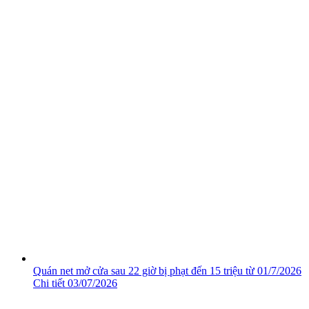
Quán net mở cửa sau 22 giờ bị phạt đến 15 triệu từ 01/7/2026
Chi tiết
03/07/2026