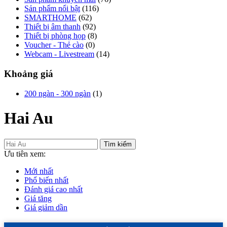
Sản phẩm nổi bật
(116)
SMARTHOME
(62)
Thiết bị âm thanh
(92)
Thiết bị phòng họp
(8)
Voucher - Thẻ cào
(0)
Webcam - Livestream
(14)
Khoảng giá
200 ngàn - 300 ngàn
(1)
Hai Au
Tìm kiếm
Ưu tiên xem:
Mới nhất
Phổ biến nhất
Đánh giá cao nhất
Giá tăng
Giá giảm dần