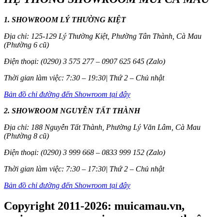
1. SHOWROOM LÝ THƯỜNG KIỆT
Địa chỉ: 125-129 Lý Thường Kiệt, Phường Tân Thành, Cà Mau
(Phường 6 cũ)
Điện thoại: (0290) 3 575 277 – 0907 625 645 (Zalo)
Thời gian làm việc: 7:30 – 19:30| Thứ 2 – Chủ nhật
Bản đồ chỉ đường đến Showroom tại đây
2. SHOWROOM NGUYỄN TẤT THÀNH
Địa chỉ: 188 Nguyễn Tất Thành, Phường Lý Văn Lâm, Cà Mau
(Phường 8 cũ)
Điện thoại: (0290) 3 999 668 – 0833 999 152 (Zalo)
Thời gian làm việc: 7:30 – 17:30| Thứ 2 – Chủ nhật
Bản đồ chỉ đường đến Showroom tại đây
Copyright 2011-2026: muicamau.vn,