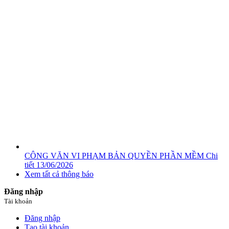
CÔNG VĂN VI PHẠM BẢN QUYỀN PHẦN MỀM
Chi
tiết
13/06/2026
Xem tất cả thông báo
Đăng nhập
Tài khoản
Đăng nhập
Tạo tài khoản