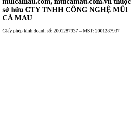
muicamau.com, muicamau.com.vn thuộc
sở hữu CTY TNHH CÔNG NGHỆ MŨI
CÀ MAU
Giấy phép kinh doanh số: 2001287937 – MST: 2001287937