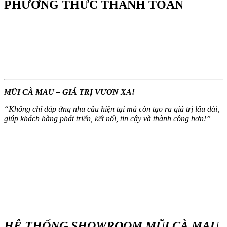
PHƯƠNG THỨC THANH TOÁN
MŨI CÀ MAU – GIÁ TRỊ VƯƠN XA!
“
Không chỉ đáp ứng nhu cầu hiện tại mà còn tạo ra giá trị lâu dài,
giúp khách hàng phát triển, kết nối, tin cậy và thành công hơn!
”
HỆ THỐNG SHOWROOM MŨI CÀ MAU