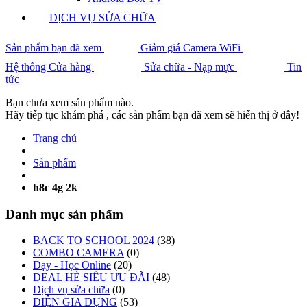
DỊCH VỤ SỬA CHỮA
Sản phẩm bạn đã xem
Giảm giá Camera WiFi
Hệ thống Cửa hàng
Sửa chữa - Nạp mực
Tin
tức
Bạn chưa xem sản phẩm nào.
Hãy tiếp tục khám phá , các sản phẩm bạn đã xem sẽ hiển thị ở đây!
Trang chủ
Sản phẩm
h8c 4g 2k
Danh mục sản phẩm
BACK TO SCHOOL 2024
(38)
COMBO CAMERA
(0)
Dạy - Học Online
(20)
DEAL HÈ SIÊU ƯU ĐÃI
(48)
Dịch vụ sửa chữa
(0)
ĐIỆN GIA DỤNG
(53)