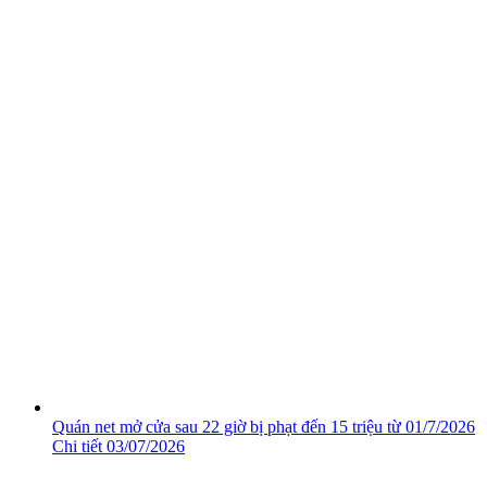
Quán net mở cửa sau 22 giờ bị phạt đến 15 triệu từ 01/7/2026
Chi tiết
03/07/2026