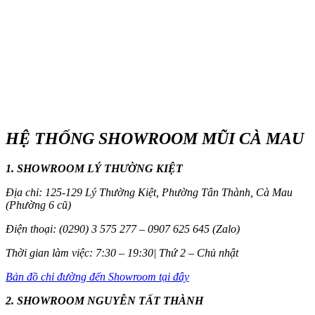
HỆ THỐNG SHOWROOM MŨI CÀ MAU
1. SHOWROOM LÝ THƯỜNG KIỆT
Địa chỉ: 125-129 Lý Thường Kiệt, Phường Tân Thành, Cà Mau
(Phường 6 cũ)
Điện thoại: (0290) 3 575 277 – 0907 625 645 (Zalo)
Thời gian làm việc: 7:30 – 19:30| Thứ 2 – Chủ nhật
Bản đồ chỉ đường đến Showroom tại đây
2. SHOWROOM NGUYỄN TẤT THÀNH