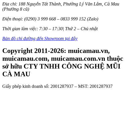
Địa chỉ: 188 Nguyễn Tất Thành, Phường Lý Văn Lâm, Cà Mau
(Phường 8 cũ)
Điện thoại: (0290) 3 999 668 – 0833 999 152 (Zalo)
Thời gian làm việc: 7:30 – 17:30| Thứ 2 – Chủ nhật
Bản đồ chỉ đường đến Showroom tại đây
Copyright 2011-2026: muicamau.vn,
muicamau.com, muicamau.com.vn thuộc
sở hữu CTY TNHH CÔNG NGHỆ MŨI
CÀ MAU
Giấy phép kinh doanh số: 2001287937 – MST: 2001287937