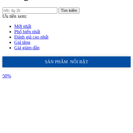
Tìm kiếm
Ưu tiên xem:
Mới nhất
Phổ biến nhất
Đánh giá cao nhất
Giá tăng
Giá giảm dần
SẢN PHẨM NỔI BẬT
50%