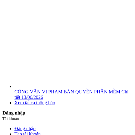
CÔNG VĂN VI PHẠM BẢN QUYỀN PHẦN MỀM
Chi
tiết
13/06/2026
Xem tất cả thông báo
Đăng nhập
Tài khoản
Đăng nhập
Tạo tài khoản