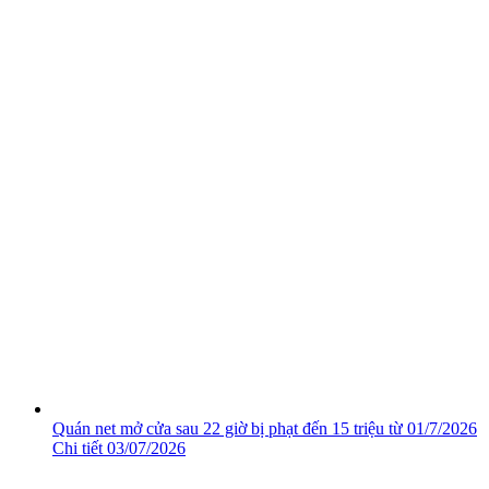
Quán net mở cửa sau 22 giờ bị phạt đến 15 triệu từ 01/7/2026
Chi tiết
03/07/2026