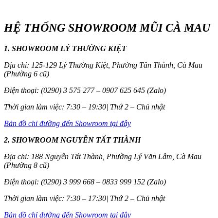
HỆ THỐNG SHOWROOM MŨI CÀ MAU
1. SHOWROOM LÝ THƯỜNG KIỆT
Địa chỉ: 125-129 Lý Thường Kiệt, Phường Tân Thành, Cà Mau
(Phường 6 cũ)
Điện thoại: (0290) 3 575 277 – 0907 625 645 (Zalo)
Thời gian làm việc: 7:30 – 19:30| Thứ 2 – Chủ nhật
Bản đồ chỉ đường đến Showroom tại đây
2. SHOWROOM NGUYỄN TẤT THÀNH
Địa chỉ: 188 Nguyễn Tất Thành, Phường Lý Văn Lâm, Cà Mau
(Phường 8 cũ)
Điện thoại: (0290) 3 999 668 – 0833 999 152 (Zalo)
Thời gian làm việc: 7:30 – 17:30| Thứ 2 – Chủ nhật
Bản đồ chỉ đường đến Showroom tại đây