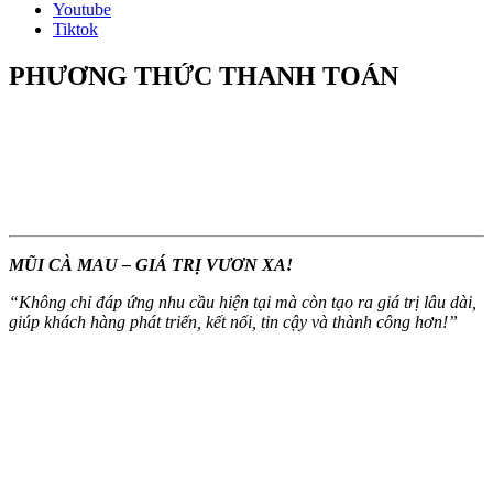
Youtube
Tiktok
PHƯƠNG THỨC THANH TOÁN
MŨI CÀ MAU – GIÁ TRỊ VƯƠN XA!
“
Không chỉ đáp ứng nhu cầu hiện tại mà còn tạo ra giá trị lâu dài,
giúp khách hàng phát triển, kết nối, tin cậy và thành công hơn!
”