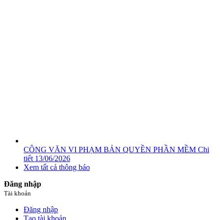
CÔNG VĂN VI PHẠM BẢN QUYỀN PHẦN MỀM
Chi
tiết
13/06/2026
Xem tất cả thông báo
Đăng nhập
Tài khoản
Đăng nhập
Tạo tài khoản