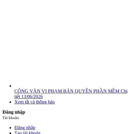
CÔNG VĂN VI PHẠM BẢN QUYỀN PHẦN MỀM
Chi
tiết
13/06/2026
Xem tất cả thông báo
Đăng nhập
Tài khoản
Đăng nhập
Tạo tài khoản