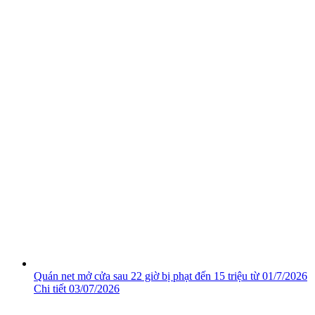
Quán net mở cửa sau 22 giờ bị phạt đến 15 triệu từ 01/7/2026
Chi tiết
03/07/2026