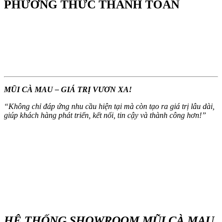
PHƯƠNG THỨC THANH TOÁN
MŨI CÀ MAU – GIÁ TRỊ VƯƠN XA!
“
Không chỉ đáp ứng nhu cầu hiện tại mà còn tạo ra giá trị lâu dài,
giúp khách hàng phát triển, kết nối, tin cậy và thành công hơn!
”
HỆ THỐNG SHOWROOM MŨI CÀ MAU