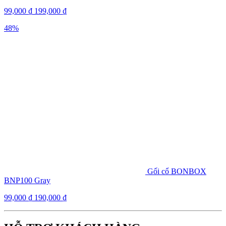
99,000
₫
199,000
₫
48%
Gối cổ BONBOX
BNP100 Gray
99,000
₫
190,000
₫