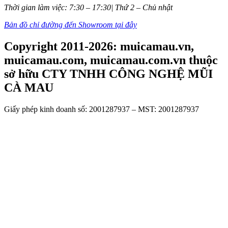
Thời gian làm việc: 7:30 – 17:30| Thứ 2 – Chủ nhật
Bản đồ chỉ đường đến Showroom tại đây
Copyright 2011-2026: muicamau.vn,
muicamau.com, muicamau.com.vn thuộc
sở hữu CTY TNHH CÔNG NGHỆ MŨI
CÀ MAU
Giấy phép kinh doanh số: 2001287937 – MST: 2001287937