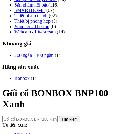
Sản phẩm nổi bật
(116)
SMARTHOME
(62)
Thiết bị âm thanh
(92)
Thiết bị phòng họp
(8)
Voucher - Thẻ cào
(0)
Webcam - Livestream
(14)
Khoảng giá
200 ngàn - 300 ngàn
(1)
Hãng sản xuất
Bonbox
(1)
Gối cổ BONBOX BNP100
Xanh
Tìm kiếm
Ưu tiên xem: