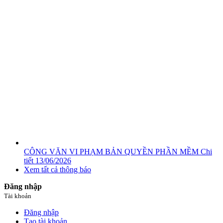
CÔNG VĂN VI PHẠM BẢN QUYỀN PHẦN MỀM
Chi
tiết
13/06/2026
Xem tất cả thông báo
Đăng nhập
Tài khoản
Đăng nhập
Tạo tài khoản