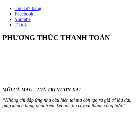
Tìm cửa hàng
Facebook
Youtube
Tiktok
PHƯƠNG THỨC THANH TOÁN
MŨI CÀ MAU – GIÁ TRỊ VƯƠN XA!
“
Không chỉ đáp ứng nhu cầu hiện tại mà còn tạo ra giá trị lâu dài,
giúp khách hàng phát triển, kết nối, tin cậy và thành công hơn!
”