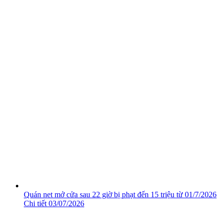
Quán net mở cửa sau 22 giờ bị phạt đến 15 triệu từ 01/7/2026
Chi tiết
03/07/2026