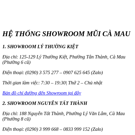
HỆ THỐNG SHOWROOM MŨI CÀ MAU
1. SHOWROOM LÝ THƯỜNG KIỆT
Địa chỉ: 125-129 Lý Thường Kiệt, Phường Tân Thành, Cà Mau
(Phường 6 cũ)
Điện thoại: (0290) 3 575 277 – 0907 625 645 (Zalo)
Thời gian làm việc: 7:30 – 19:30| Thứ 2 – Chủ nhật
Bản đồ chỉ đường đến Showroom tại đây
2. SHOWROOM NGUYỄN TẤT THÀNH
Địa chỉ: 188 Nguyễn Tất Thành, Phường Lý Văn Lâm, Cà Mau
(Phường 8 cũ)
Điện thoại: (0290) 3 999 668 – 0833 999 152 (Zalo)