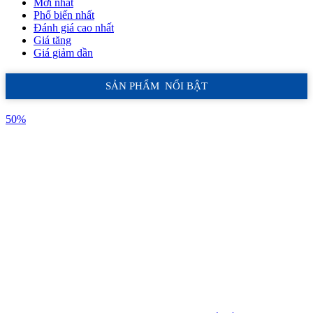
Mới nhất
Phổ biến nhất
Đánh giá cao nhất
Giá tăng
Giá giảm dần
SẢN PHẨM NỔI BẬT
50%