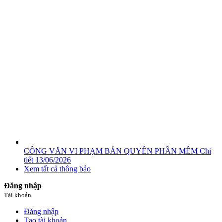
CÔNG VĂN VI PHẠM BẢN QUYỀN PHẦN MỀM
Chi
tiết
13/06/2026
Xem tất cả thông báo
Đăng nhập
Tài khoản
Đăng nhập
Tạo tài khoản