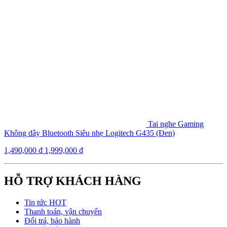
Tai nghe Gaming
Không dây Bluetooth Siêu nhẹ Logitech G435 (Đen)
1,490,000
₫
1,999,000
₫
HỖ TRỢ KHÁCH HÀNG
Tin tức HOT
Thanh toán, vận chuyển
Đổi trả, bảo hành