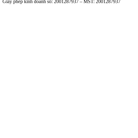
Giấy phép kinh doanh số: 2001287937 – MST: 2001287937