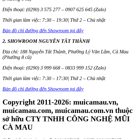
Điện thoại: (0290) 3 575 277 – 0907 625 645 (Zalo)
Thời gian làm việc: 7:30 – 19:30| Thứ 2 – Chủ nhật
Bản đồ chỉ đường đến Showroom tại đây
2. SHOWROOM NGUYỄN TẤT THÀNH
Địa chỉ: 188 Nguyễn Tất Thành, Phường Lý Văn Lâm, Cà Mau
(Phường 8 cũ)
Điện thoại: (0290) 3 999 668 – 0833 999 152 (Zalo)
Thời gian làm việc: 7:30 – 17:30| Thứ 2 – Chủ nhật
Bản đồ chỉ đường đến Showroom tại đây
Copyright 2011-2026: muicamau.vn,
muicamau.com, muicamau.com.vn thuộc
sở hữu CTY TNHH CÔNG NGHỆ MŨI
CÀ MAU