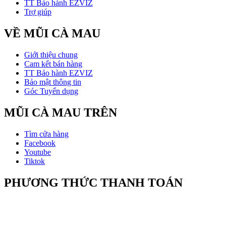
TT Bảo hành EZVIZ
Trợ giúp
VỀ MŨI CÀ MAU
Giới thiệu chung
Cam kết bán hàng
TT Bảo hành EZVIZ
Bảo mật thông tin
Góc Tuyển dụng
MŨI CÀ MAU TRÊN
Tìm cửa hàng
Facebook
Youtube
Tiktok
PHƯƠNG THỨC THANH TOÁN