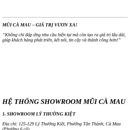
MŨI CÀ MAU – GIÁ TRỊ VƯƠN XA!
“
Không chỉ đáp ứng nhu cầu hiện tại mà còn tạo ra giá trị lâu dài,
giúp khách hàng phát triển, kết nối, tin cậy và thành công hơn!
”
HỆ THỐNG SHOWROOM MŨI CÀ MAU
1. SHOWROOM LÝ THƯỜNG KIỆT
Địa chỉ: 125-129 Lý Thường Kiệt, Phường Tân Thành, Cà Mau
(Phường 6 cũ)