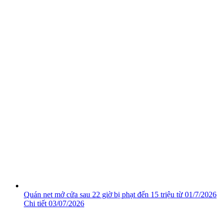
Quán net mở cửa sau 22 giờ bị phạt đến 15 triệu từ 01/7/2026
Chi tiết
03/07/2026