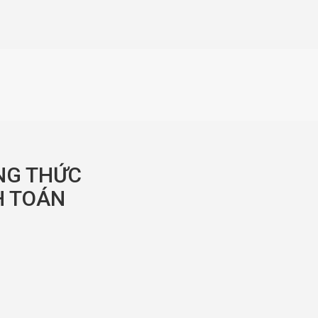
NG THỨC
 TOÁN