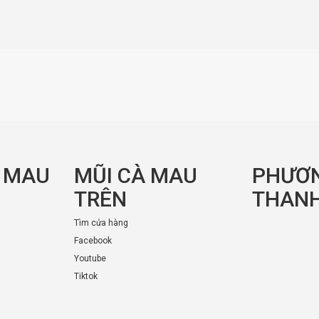
À MAU
MŨI CÀ MAU
PHƯƠ
TRÊN
THANH
Tìm cửa hàng
Facebook
Youtube
Tiktok