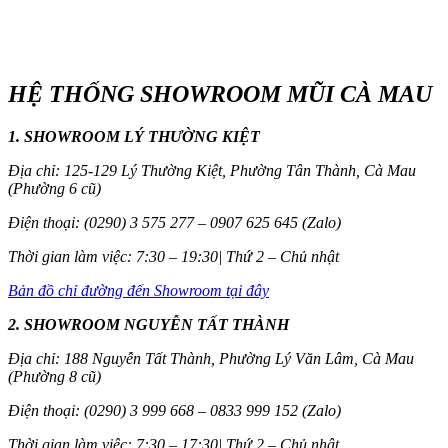
HỆ THỐNG SHOWROOM MŨI CÀ MAU
1. SHOWROOM LÝ THƯỜNG KIỆT
Địa chỉ: 125-129 Lý Thường Kiệt, Phường Tân Thành, Cà Mau
(Phường 6 cũ)
Điện thoại: (0290) 3 575 277 – 0907 625 645 (Zalo)
Thời gian làm việc: 7:30 – 19:30| Thứ 2 – Chủ nhật
Bản đồ chỉ đường đến Showroom tại đây
2. SHOWROOM NGUYỄN TẤT THÀNH
Địa chỉ: 188 Nguyễn Tất Thành, Phường Lý Văn Lâm, Cà Mau
(Phường 8 cũ)
Điện thoại: (0290) 3 999 668 – 0833 999 152 (Zalo)
Thời gian làm việc: 7:30 – 17:30| Thứ 2 – Chủ nhật