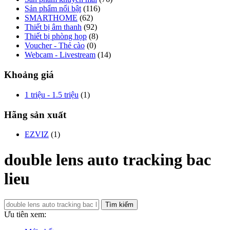
Sản phẩm nổi bật
(116)
SMARTHOME
(62)
Thiết bị âm thanh
(92)
Thiết bị phòng họp
(8)
Voucher - Thẻ cào
(0)
Webcam - Livestream
(14)
Khoảng giá
1 triệu - 1.5 triệu
(1)
Hãng sản xuất
EZVIZ
(1)
double lens auto tracking bac
lieu
Tìm kiếm
Ưu tiên xem: