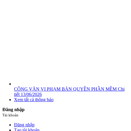
CÔNG VĂN VI PHẠM BẢN QUYỀN PHẦN MỀM
Chi
tiết
13/06/2026
Xem tất cả thông báo
Đăng nhập
Tài khoản
Đăng nhập
Tạo tài khoản