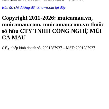
Bản đồ chỉ đường đến Showroom tại đây
Copyright 2011-2026: muicamau.vn,
muicamau.com, muicamau.com.vn thuộc
sở hữu CTY TNHH CÔNG NGHỆ MŨI
CÀ MAU
Giấy phép kinh doanh số: 2001287937 – MST: 2001287937