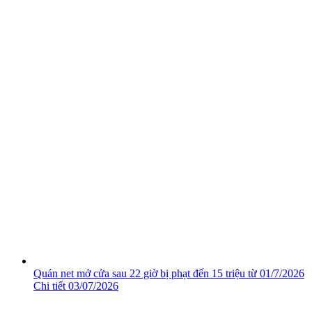
Quán net mở cửa sau 22 giờ bị phạt đến 15 triệu từ 01/7/2026
Chi tiết
03/07/2026