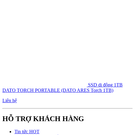
SSD di động 1TB
DATO TORCH PORTABLE (DATO ARES Torch 1TB)
Liên hệ
HỖ TRỢ KHÁCH HÀNG
Tin tức HOT