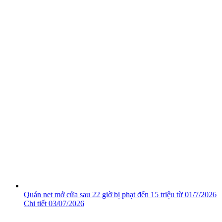
Quán net mở cửa sau 22 giờ bị phạt đến 15 triệu từ 01/7/2026
Chi tiết
03/07/2026