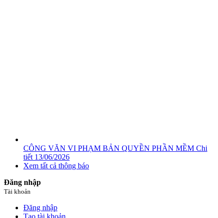
CÔNG VĂN VI PHẠM BẢN QUYỀN PHẦN MỀM
Chi
tiết
13/06/2026
Xem tất cả thông báo
Đăng nhập
Tài khoản
Đăng nhập
Tạo tài khoản