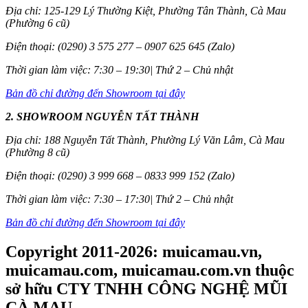
Địa chỉ: 125-129 Lý Thường Kiệt, Phường Tân Thành, Cà Mau
(Phường 6 cũ)
Điện thoại: (0290) 3 575 277 – 0907 625 645 (Zalo)
Thời gian làm việc: 7:30 – 19:30| Thứ 2 – Chủ nhật
Bản đồ chỉ đường đến Showroom tại đây
2. SHOWROOM NGUYỄN TẤT THÀNH
Địa chỉ: 188 Nguyễn Tất Thành, Phường Lý Văn Lâm, Cà Mau
(Phường 8 cũ)
Điện thoại: (0290) 3 999 668 – 0833 999 152 (Zalo)
Thời gian làm việc: 7:30 – 17:30| Thứ 2 – Chủ nhật
Bản đồ chỉ đường đến Showroom tại đây
Copyright 2011-2026: muicamau.vn,
muicamau.com, muicamau.com.vn thuộc
sở hữu CTY TNHH CÔNG NGHỆ MŨI
CÀ MAU