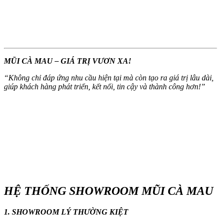
MŨI CÀ MAU – GIÁ TRỊ VƯƠN XA!
“
Không chỉ đáp ứng nhu cầu hiện tại mà còn tạo ra giá trị lâu dài,
giúp khách hàng phát triển, kết nối, tin cậy và thành công hơn!
”
HỆ THỐNG SHOWROOM MŨI CÀ MAU
1. SHOWROOM LÝ THƯỜNG KIỆT