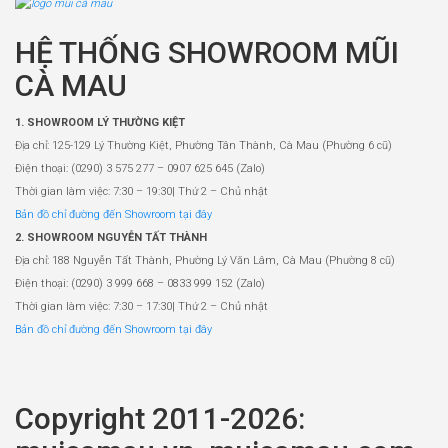
HỆ THỐNG SHOWROOM MŨI
CÀ MAU
1. SHOWROOM LÝ THƯỜNG KIỆT
Địa chỉ: 125-129 Lý Thường Kiệt, Phường Tân Thành, Cà Mau (Phường 6 cũ)
Điện thoại: (0290) 3 575 277 – 0907 625 645 (Zalo)
Thời gian làm việc: 7:30 – 19:30| Thứ 2 – Chủ nhật
Bản đồ chỉ đường đến Showroom tại đây
2. SHOWROOM NGUYỄN TẤT THÀNH
Địa chỉ: 188 Nguyễn Tất Thành, Phường Lý Văn Lâm, Cà Mau (Phường 8 cũ)
Điện thoại: (0290) 3 999 668 – 0833 999 152 (Zalo)
Thời gian làm việc: 7:30 – 17:30| Thứ 2 – Chủ nhật
Bản đồ chỉ đường đến Showroom tại đây
Copyright 2011-2026: