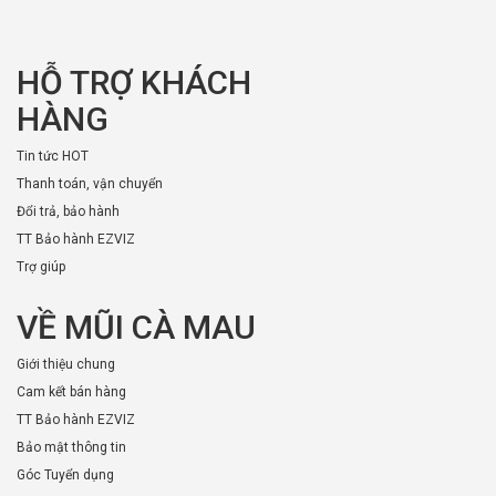
HỖ TRỢ KHÁCH
HÀNG
Tin tức HOT
Thanh toán, vận chuyển
Đổi trả, bảo hành
TT Bảo hành EZVIZ
Trợ giúp
VỀ MŨI CÀ MAU
Giới thiệu chung
Cam kết bán hàng
TT Bảo hành EZVIZ
Bảo mật thông tin
Góc Tuyển dụng