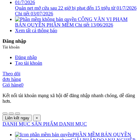
Quán net mở cửa sau 22 giờ bị phạt đến 15 triệu từ 01/7/2026
Chi tiết
03/07/2026
CÔNG VĂN VI PHẠM
BẢN QUYỀN PHẦN MỀM
Chi tiết
13/06/2026
Xem tất cả thông báo
Đăng nhập
Tài khoản
Đăng nhập
Tạo tài khoản
Theo dõi
đơn hàng
Giỏ hàng
0
Kết nối tài khoản mạng xã hội để đăng nhập nhanh chóng, dễ dàng
hơn.
Liên kết ngay
×
DANH MỤC SẢN PHẨM
DANH MỤC
PHẦN MỀM BẢN QUYỀN