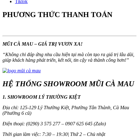
Tiktok
PHƯƠNG THỨC THANH TOÁN
MŨI CÀ MAU – GIÁ TRỊ VƯƠN XA!
“
Không chỉ đáp ứng nhu cầu hiện tại mà còn tạo ra giá trị lâu dài,
giúp khách hàng phát triển, kết nối, tin cậy và thành công hơn!
”
HỆ THỐNG SHOWROOM MŨI CÀ MAU
1. SHOWROOM LÝ THƯỜNG KIỆT
Địa chỉ: 125-129 Lý Thường Kiệt, Phường Tân Thành, Cà Mau
(Phường 6 cũ)
Điện thoại: (0290) 3 575 277 – 0907 625 645 (Zalo)
Thời gian làm việc: 7:30 – 19:30| Thứ 2 – Chủ nhật