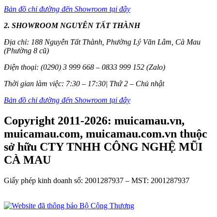
Bản đồ chỉ đường đến Showroom tại đây
2. SHOWROOM NGUYỄN TẤT THÀNH
Địa chỉ: 188 Nguyễn Tất Thành, Phường Lý Văn Lâm, Cà Mau
(Phường 8 cũ)
Điện thoại: (0290) 3 999 668 – 0833 999 152 (Zalo)
Thời gian làm việc: 7:30 – 17:30| Thứ 2 – Chủ nhật
Bản đồ chỉ đường đến Showroom tại đây
Copyright 2011-2026: muicamau.vn,
muicamau.com, muicamau.com.vn thuộc
sở hữu CTY TNHH CÔNG NGHỆ MŨI
CÀ MAU
Giấy phép kinh doanh số: 2001287937 – MST: 2001287937