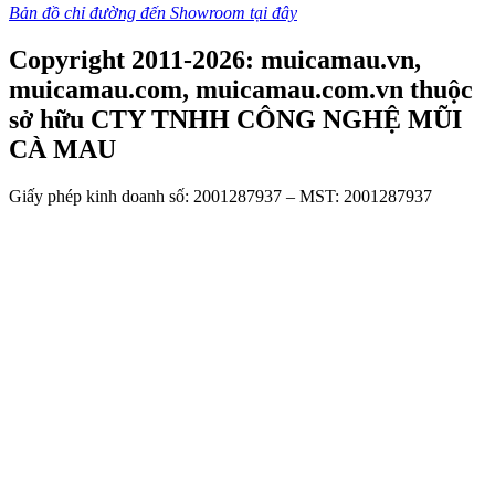
Bản đồ chỉ đường đến Showroom tại đây
Copyright 2011-2026: muicamau.vn,
muicamau.com, muicamau.com.vn thuộc
sở hữu CTY TNHH CÔNG NGHỆ MŨI
CÀ MAU
Giấy phép kinh doanh số: 2001287937 – MST: 2001287937