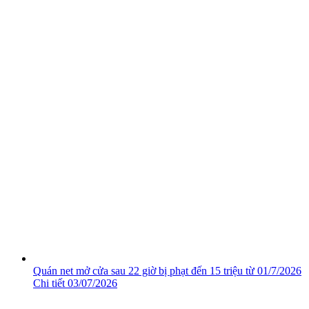
Quán net mở cửa sau 22 giờ bị phạt đến 15 triệu từ 01/7/2026
Chi tiết
03/07/2026