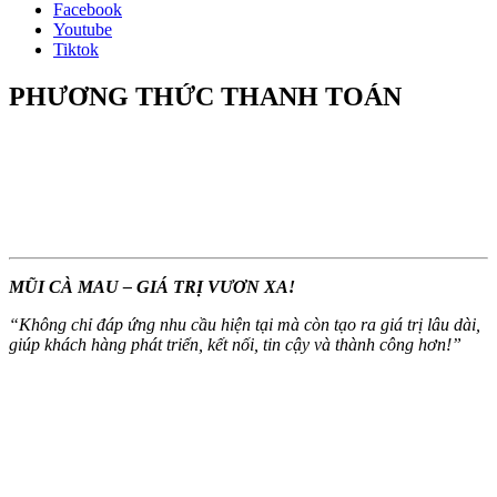
Facebook
Youtube
Tiktok
PHƯƠNG THỨC THANH TOÁN
MŨI CÀ MAU – GIÁ TRỊ VƯƠN XA!
“
Không chỉ đáp ứng nhu cầu hiện tại mà còn tạo ra giá trị lâu dài,
giúp khách hàng phát triển, kết nối, tin cậy và thành công hơn!
”