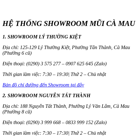
HỆ THỐNG SHOWROOM MŨI CÀ MAU
1. SHOWROOM LÝ THƯỜNG KIỆT
Địa chỉ: 125-129 Lý Thường Kiệt, Phường Tân Thành, Cà Mau
(Phường 6 cũ)
Điện thoại: (0290) 3 575 277 – 0907 625 645 (Zalo)
Thời gian làm việc: 7:30 – 19:30| Thứ 2 – Chủ nhật
Bản đồ chỉ đường đến Showroom tại đây
2. SHOWROOM NGUYỄN TẤT THÀNH
Địa chỉ: 188 Nguyễn Tất Thành, Phường Lý Văn Lâm, Cà Mau
(Phường 8 cũ)
Điện thoại: (0290) 3 999 668 – 0833 999 152 (Zalo)
Thời gian làm việc: 7:30 – 17:30| Thứ 2 – Chủ nhật