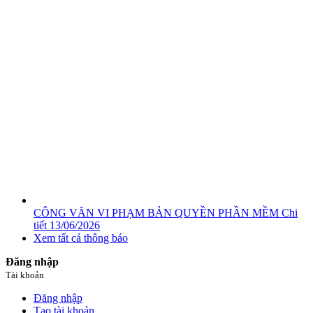
CÔNG VĂN VI PHẠM BẢN QUYỀN PHẦN MỀM
Chi
tiết
13/06/2026
Xem tất cả thông báo
Đăng nhập
Tài khoản
Đăng nhập
Tạo tài khoản