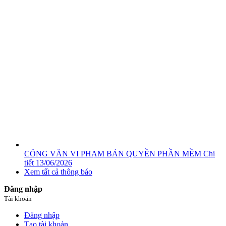
CÔNG VĂN VI PHẠM BẢN QUYỀN PHẦN MỀM
Chi
tiết
13/06/2026
Xem tất cả thông báo
Đăng nhập
Tài khoản
Đăng nhập
Tạo tài khoản