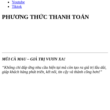
Youtube
Tiktok
PHƯƠNG THỨC THANH TOÁN
MŨI CÀ MAU – GIÁ TRỊ VƯƠN XA!
“
Không chỉ đáp ứng nhu cầu hiện tại mà còn tạo ra giá trị lâu dài,
giúp khách hàng phát triển, kết nối, tin cậy và thành công hơn!
”