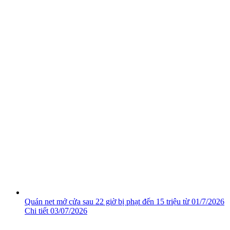
Quán net mở cửa sau 22 giờ bị phạt đến 15 triệu từ 01/7/2026
Chi tiết
03/07/2026