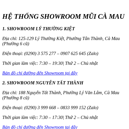
HỆ THỐNG SHOWROOM MŨI CÀ MAU
1. SHOWROOM LÝ THƯỜNG KIỆT
Địa chỉ: 125-129 Lý Thường Kiệt, Phường Tân Thành, Cà Mau
(Phường 6 cũ)
Điện thoại: (0290) 3 575 277 – 0907 625 645 (Zalo)
Thời gian làm việc: 7:30 – 19:30| Thứ 2 – Chủ nhật
Bản đồ chỉ đường đến Showroom tại đây
2. SHOWROOM NGUYỄN TẤT THÀNH
Địa chỉ: 188 Nguyễn Tất Thành, Phường Lý Văn Lâm, Cà Mau
(Phường 8 cũ)
Điện thoại: (0290) 3 999 668 – 0833 999 152 (Zalo)
Thời gian làm việc: 7:30 – 17:30| Thứ 2 – Chủ nhật
Bản đồ chỉ đường đến Showroom tại đây