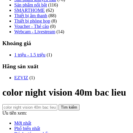
Sản phẩm nổi bật
(116)
SMARTHOME
(62)
Thiết bị âm thanh
(88)
Thiết bị phòng họp
(8)
Voucher - Thẻ cào
(0)
Webcam - Livestream
(14)
Khoảng giá
1 triệu - 1.5 triệu
(1)
Hãng sản xuất
EZVIZ
(1)
color night vision 40m bac lieu
Tìm kiếm
Ưu tiên xem:
Mới nhất
Phổ biến nhất