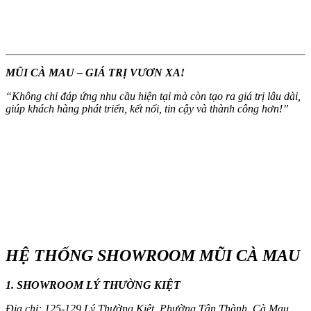
MŨI CÀ MAU – GIÁ TRỊ VƯƠN XA!
“
Không chỉ đáp ứng nhu cầu hiện tại mà còn tạo ra giá trị lâu dài,
giúp khách hàng phát triển, kết nối, tin cậy và thành công hơn!
”
HỆ THỐNG SHOWROOM MŨI CÀ MAU
1. SHOWROOM LÝ THƯỜNG KIỆT
Địa chỉ: 125-129 Lý Thường Kiệt, Phường Tân Thành, Cà Mau