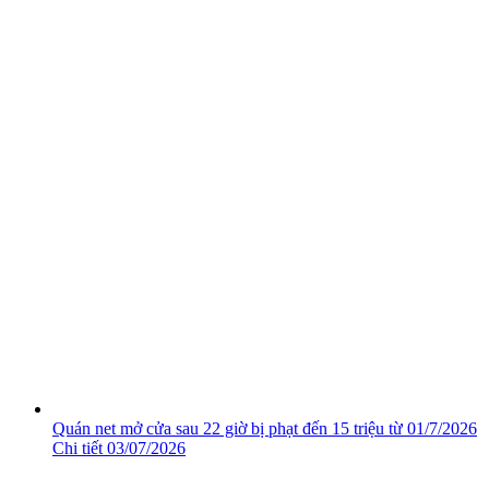
Quán net mở cửa sau 22 giờ bị phạt đến 15 triệu từ 01/7/2026
Chi tiết
03/07/2026