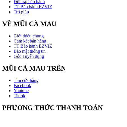
Đổi trả, bảo hành
TT Bảo hành EZVIZ
Trợ giúp
VỀ MŨI CÀ MAU
Giới thiệu chung
Cam kết bán hàng
TT Bảo hành EZVIZ
Bảo mật thông tin
Góc Tuyển dụng
MŨI CÀ MAU TRÊN
Tìm cửa hàng
Facebook
Youtube
Tiktok
PHƯƠNG THỨC THANH TOÁN