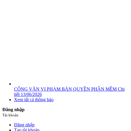
CÔNG VĂN VI PHẠM BẢN QUYỀN PHẦN MỀM
Chi
tiết
13/06/2026
Xem tất cả thông báo
Đăng nhập
Tài khoản
Đăng nhập
Tạo tài khoản