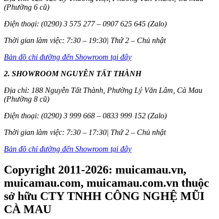
(Phường 6 cũ)
Điện thoại: (0290) 3 575 277 – 0907 625 645 (Zalo)
Thời gian làm việc: 7:30 – 19:30| Thứ 2 – Chủ nhật
Bản đồ chỉ đường đến Showroom tại đây
2. SHOWROOM NGUYỄN TẤT THÀNH
Địa chỉ: 188 Nguyễn Tất Thành, Phường Lý Văn Lâm, Cà Mau
(Phường 8 cũ)
Điện thoại: (0290) 3 999 668 – 0833 999 152 (Zalo)
Thời gian làm việc: 7:30 – 17:30| Thứ 2 – Chủ nhật
Bản đồ chỉ đường đến Showroom tại đây
Copyright 2011-2026: muicamau.vn,
muicamau.com, muicamau.com.vn thuộc
sở hữu CTY TNHH CÔNG NGHỆ MŨI
CÀ MAU