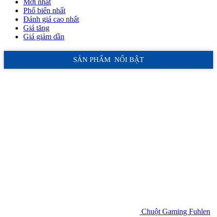
Mới nhất
Phổ biến nhất
Đánh giá cao nhất
Giá tăng
Giá giảm dần
SẢN PHẨM NỔI BẬT
Chuột Gaming Fuhlen