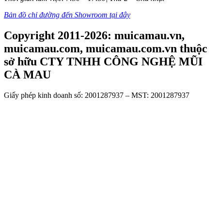
Bản đồ chỉ đường đến Showroom tại đây
Copyright 2011-2026: muicamau.vn,
muicamau.com, muicamau.com.vn thuộc
sở hữu CTY TNHH CÔNG NGHỆ MŨI
CÀ MAU
Giấy phép kinh doanh số: 2001287937 – MST: 2001287937