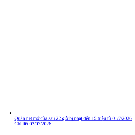
Quán net mở cửa sau 22 giờ bị phạt đến 15 triệu từ 01/7/2026
Chi tiết
03/07/2026