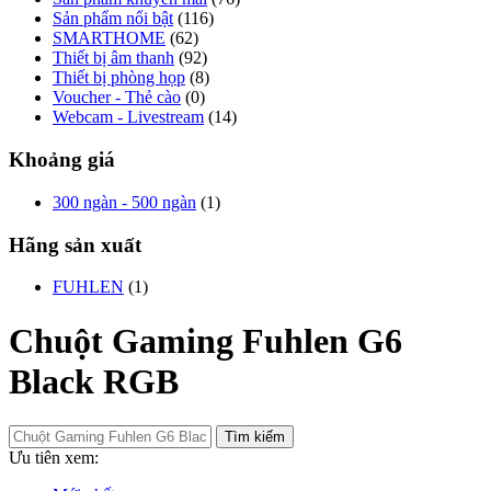
Sản phẩm nổi bật
(116)
SMARTHOME
(62)
Thiết bị âm thanh
(92)
Thiết bị phòng họp
(8)
Voucher - Thẻ cào
(0)
Webcam - Livestream
(14)
Khoảng giá
300 ngàn - 500 ngàn
(1)
Hãng sản xuất
FUHLEN
(1)
Chuột Gaming Fuhlen G6
Black RGB
Tìm kiếm
Ưu tiên xem: