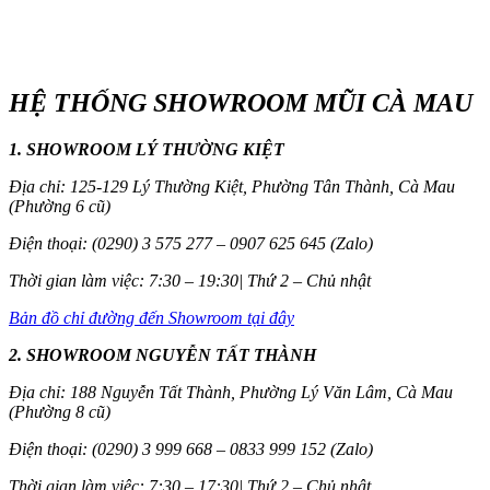
HỆ THỐNG SHOWROOM MŨI CÀ MAU
1. SHOWROOM LÝ THƯỜNG KIỆT
Địa chỉ: 125-129 Lý Thường Kiệt, Phường Tân Thành, Cà Mau
(Phường 6 cũ)
Điện thoại: (0290) 3 575 277 – 0907 625 645 (Zalo)
Thời gian làm việc: 7:30 – 19:30| Thứ 2 – Chủ nhật
Bản đồ chỉ đường đến Showroom tại đây
2. SHOWROOM NGUYỄN TẤT THÀNH
Địa chỉ: 188 Nguyễn Tất Thành, Phường Lý Văn Lâm, Cà Mau
(Phường 8 cũ)
Điện thoại: (0290) 3 999 668 – 0833 999 152 (Zalo)
Thời gian làm việc: 7:30 – 17:30| Thứ 2 – Chủ nhật