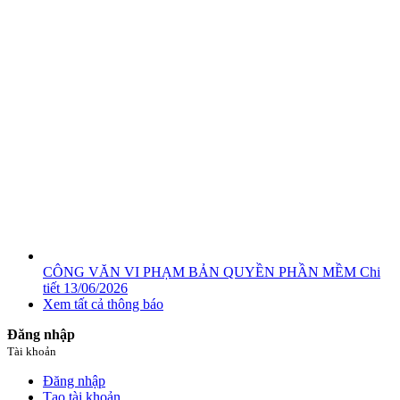
CÔNG VĂN VI PHẠM BẢN QUYỀN PHẦN MỀM
Chi
tiết
13/06/2026
Xem tất cả thông báo
Đăng nhập
Tài khoản
Đăng nhập
Tạo tài khoản