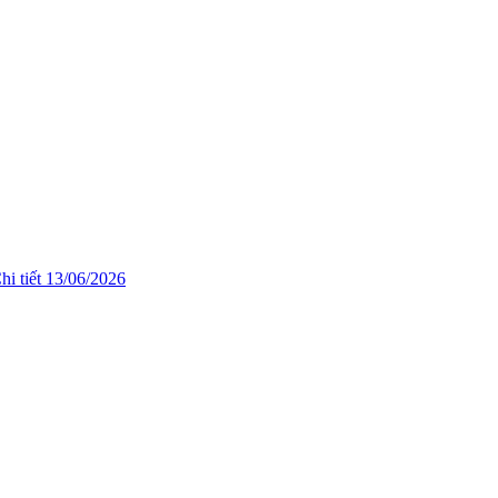
hi tiết
13/06/2026