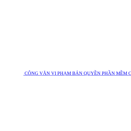
CÔNG VĂN VI PHẠM BẢN QUYỀN PHẦN MỀM
C