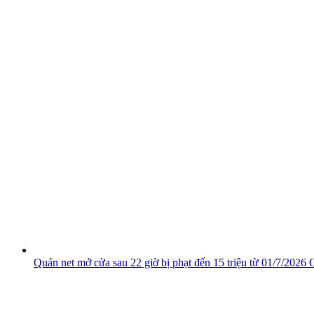
Quán net mở cửa sau 22 giờ bị phạt đến 15 triệu từ 01/7/2026
C