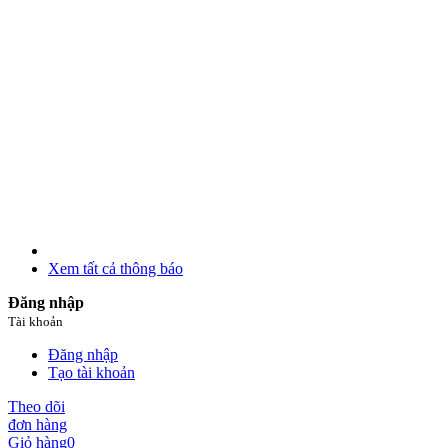
Xem tất cả thông báo
Đăng nhập
Tài khoản
Đăng nhập
Tạo tài khoản
Theo dõi
đơn hàng
Giỏ hàng
0