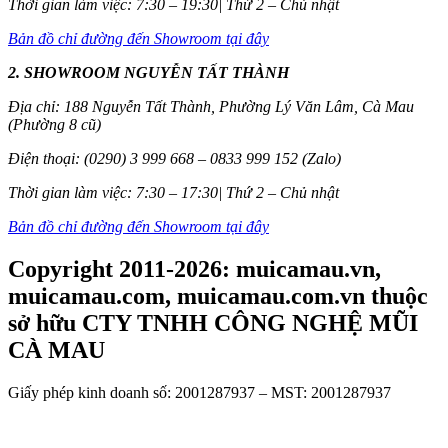
Thời gian làm việc: 7:30 – 19:30| Thứ 2 – Chủ nhật
Bản đồ chỉ đường đến Showroom tại đây
2. SHOWROOM NGUYỄN TẤT THÀNH
Địa chỉ: 188 Nguyễn Tất Thành, Phường Lý Văn Lâm, Cà Mau
(Phường 8 cũ)
Điện thoại: (0290) 3 999 668 – 0833 999 152 (Zalo)
Thời gian làm việc: 7:30 – 17:30| Thứ 2 – Chủ nhật
Bản đồ chỉ đường đến Showroom tại đây
Copyright 2011-2026: muicamau.vn,
muicamau.com, muicamau.com.vn thuộc
sở hữu CTY TNHH CÔNG NGHỆ MŨI
CÀ MAU
Giấy phép kinh doanh số: 2001287937 – MST: 2001287937