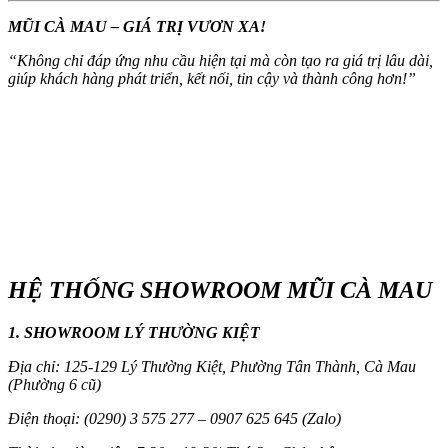
MŨI CÀ MAU – GIÁ TRỊ VƯƠN XA!
“
Không chỉ đáp ứng nhu cầu hiện tại mà còn tạo ra giá trị lâu dài,
giúp khách hàng phát triển, kết nối, tin cậy và thành công hơn!
”
HỆ THỐNG SHOWROOM MŨI CÀ MAU
1. SHOWROOM LÝ THƯỜNG KIỆT
Địa chỉ: 125-129 Lý Thường Kiệt, Phường Tân Thành, Cà Mau
(Phường 6 cũ)
Điện thoại: (0290) 3 575 277 – 0907 625 645 (Zalo)