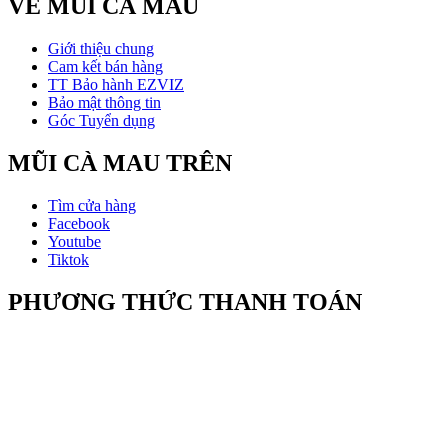
VỀ MŨI CÀ MAU
Giới thiệu chung
Cam kết bán hàng
TT Bảo hành EZVIZ
Bảo mật thông tin
Góc Tuyển dụng
MŨI CÀ MAU TRÊN
Tìm cửa hàng
Facebook
Youtube
Tiktok
PHƯƠNG THỨC THANH TOÁN