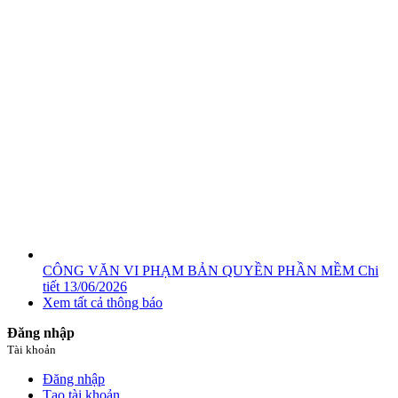
CÔNG VĂN VI PHẠM BẢN QUYỀN PHẦN MỀM
Chi
tiết
13/06/2026
Xem tất cả thông báo
Đăng nhập
Tài khoản
Đăng nhập
Tạo tài khoản