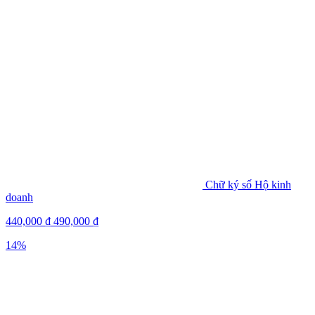
Chữ ký số Hộ kinh
doanh
440,000
₫
490,000
₫
14%