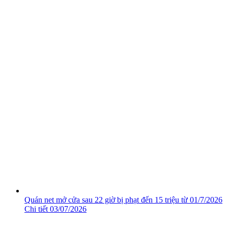
Quán net mở cửa sau 22 giờ bị phạt đến 15 triệu từ 01/7/2026
Chi tiết
03/07/2026