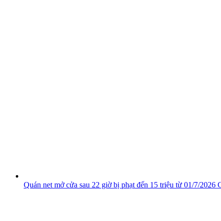
Quán net mở cửa sau 22 giờ bị phạt đến 15 triệu từ 01/7/2026
C