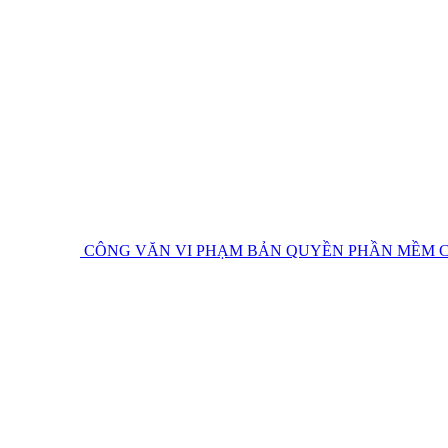
CÔNG VĂN VI PHẠM BẢN QUYỀN PHẦN MỀM
C