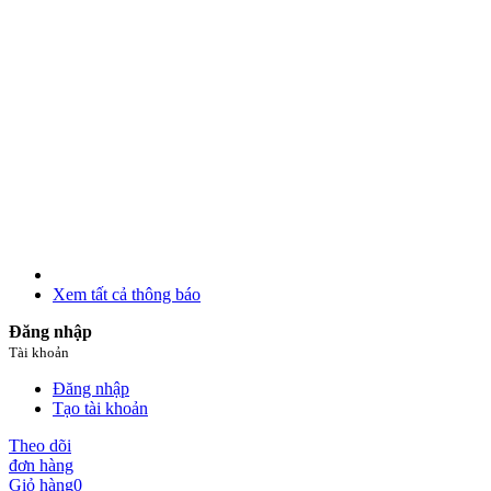
Xem tất cả thông báo
Đăng nhập
Tài khoản
Đăng nhập
Tạo tài khoản
Theo dõi
đơn hàng
Giỏ hàng
0