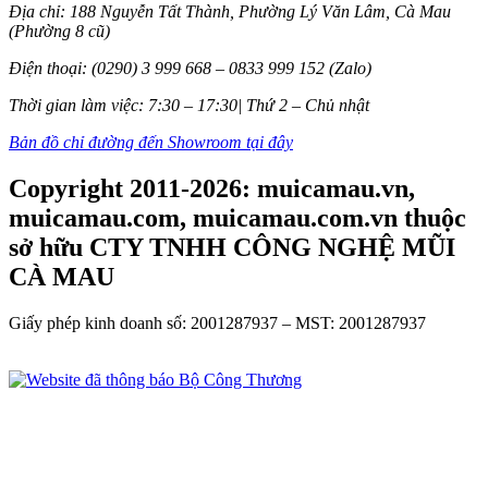
Địa chỉ: 188 Nguyễn Tất Thành, Phường Lý Văn Lâm, Cà Mau
(Phường 8 cũ)
Điện thoại: (0290) 3 999 668 – 0833 999 152 (Zalo)
Thời gian làm việc: 7:30 – 17:30| Thứ 2 – Chủ nhật
Bản đồ chỉ đường đến Showroom tại đây
Copyright 2011-2026: muicamau.vn,
muicamau.com, muicamau.com.vn thuộc
sở hữu CTY TNHH CÔNG NGHỆ MŨI
CÀ MAU
Giấy phép kinh doanh số: 2001287937 – MST: 2001287937