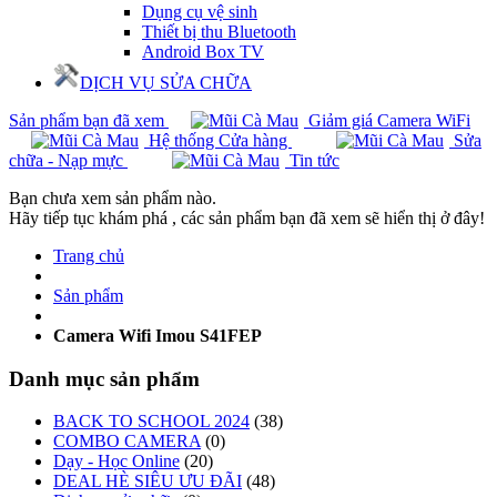
Dụng cụ vệ sinh
Thiết bị thu Bluetooth
Android Box TV
DỊCH VỤ SỬA CHỮA
Sản phẩm bạn đã xem
Giảm giá Camera WiFi
Hệ thống Cửa hàng
Sửa
chữa - Nạp mực
Tin tức
Bạn chưa xem sản phẩm nào.
Hãy tiếp tục khám phá , các sản phẩm bạn đã xem sẽ hiển thị ở đây!
Trang chủ
Sản phẩm
Camera Wifi Imou S41FEP
Danh mục sản phẩm
BACK TO SCHOOL 2024
(38)
COMBO CAMERA
(0)
Dạy - Học Online
(20)
DEAL HÈ SIÊU ƯU ĐÃI
(48)