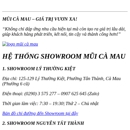
MŨI CÀ MAU – GIÁ TRỊ VƯƠN XA!
“
Không chỉ đáp ứng nhu cầu hiện tại mà còn tạo ra giá trị lâu dài,
giúp khách hàng phát triển, kết nối, tin cậy và thành công hơn!
”
HỆ THỐNG SHOWROOM MŨI CÀ MAU
1. SHOWROOM LÝ THƯỜNG KIỆT
Địa chỉ: 125-129 Lý Thường Kiệt, Phường Tân Thành, Cà Mau
(Phường 6 cũ)
Điện thoại: (0290) 3 575 277 – 0907 625 645 (Zalo)
Thời gian làm việc: 7:30 – 19:30| Thứ 2 – Chủ nhật
Bản đồ chỉ đường đến Showroom tại đây
2. SHOWROOM NGUYỄN TẤT THÀNH