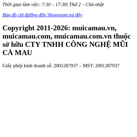
Thời gian làm việc: 7:30 – 17:30| Thứ 2 – Chủ nhật
Bản đồ chỉ đường đến Showroom tại đây
Copyright 2011-2026: muicamau.vn,
muicamau.com, muicamau.com.vn thuộc
sở hữu CTY TNHH CÔNG NGHỆ MŨI
CÀ MAU
Giấy phép kinh doanh số: 2001287937 – MST: 2001287937