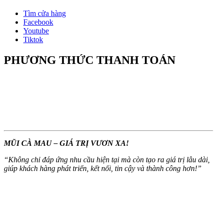
Tìm cửa hàng
Facebook
Youtube
Tiktok
PHƯƠNG THỨC THANH TOÁN
MŨI CÀ MAU – GIÁ TRỊ VƯƠN XA!
“
Không chỉ đáp ứng nhu cầu hiện tại mà còn tạo ra giá trị lâu dài,
giúp khách hàng phát triển, kết nối, tin cậy và thành công hơn!
”