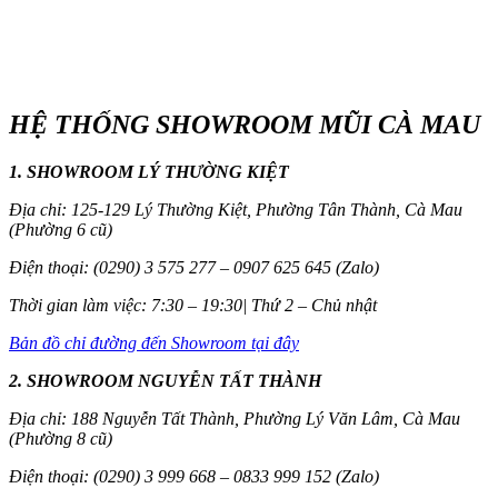
HỆ THỐNG SHOWROOM MŨI CÀ MAU
1. SHOWROOM LÝ THƯỜNG KIỆT
Địa chỉ: 125-129 Lý Thường Kiệt, Phường Tân Thành, Cà Mau
(Phường 6 cũ)
Điện thoại: (0290) 3 575 277 – 0907 625 645 (Zalo)
Thời gian làm việc: 7:30 – 19:30| Thứ 2 – Chủ nhật
Bản đồ chỉ đường đến Showroom tại đây
2. SHOWROOM NGUYỄN TẤT THÀNH
Địa chỉ: 188 Nguyễn Tất Thành, Phường Lý Văn Lâm, Cà Mau
(Phường 8 cũ)
Điện thoại: (0290) 3 999 668 – 0833 999 152 (Zalo)