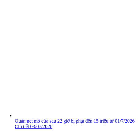
Quán net mở cửa sau 22 giờ bị phạt đến 15 triệu từ 01/7/2026
Chi tiết
03/07/2026