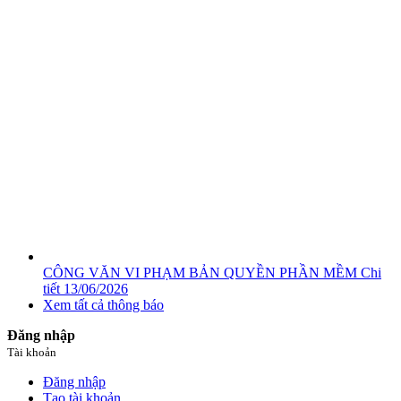
CÔNG VĂN VI PHẠM BẢN QUYỀN PHẦN MỀM
Chi
tiết
13/06/2026
Xem tất cả thông báo
Đăng nhập
Tài khoản
Đăng nhập
Tạo tài khoản