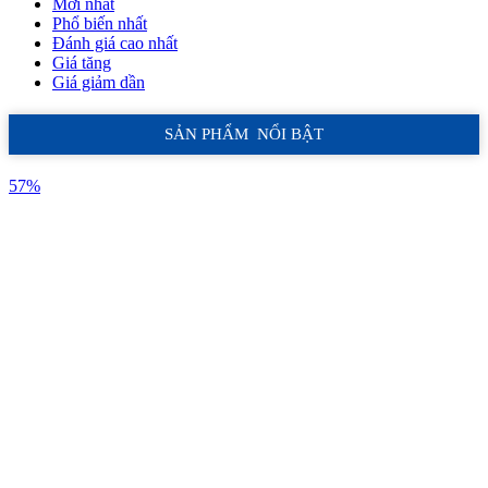
Mới nhất
Phổ biến nhất
Đánh giá cao nhất
Giá tăng
Giá giảm dần
SẢN PHẨM NỔI BẬT
57%