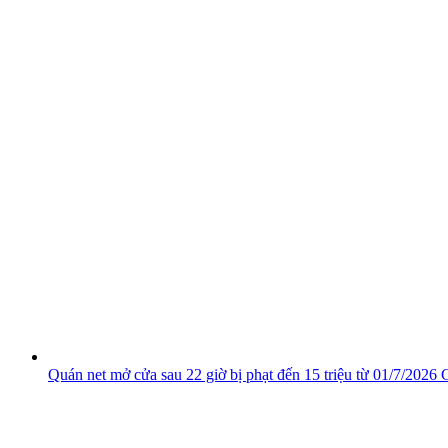
Quán net mở cửa sau 22 giờ bị phạt đến 15 triệu từ 01/7/2026
C