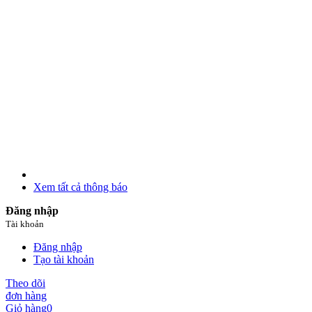
Xem tất cả thông báo
Đăng nhập
Tài khoản
Đăng nhập
Tạo tài khoản
Theo dõi
đơn hàng
Giỏ hàng
0