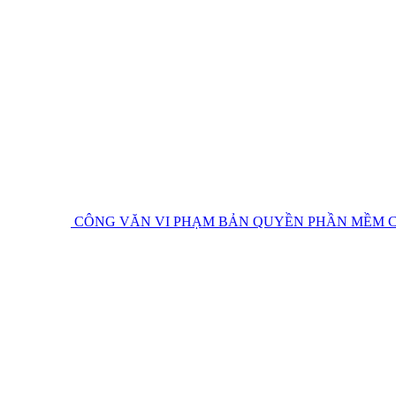
CÔNG VĂN VI PHẠM BẢN QUYỀN PHẦN MỀM
C