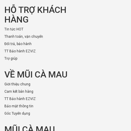
HỖ TRỢ KHÁCH
HÀNG
Tin tức HOT
Thanh toán, vận chuyển
Đổi trả, bảo hành
TT Bảo hành EZVIZ
Trợ giúp
VỀ MŨI CÀ MAU
Giới thiệu chung
Cam kết bán hàng
TT Bảo hành EZVIZ
Bảo mật thông tin
Góc Tuyển dụng
MŨI CÀ MAU