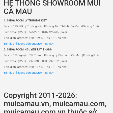
HỆ THỐNG SHOWROOM MŨI
CÀ MAU
1. SHOWROOM LÝ THƯỜNG KIỆT
Địa chỉ: 125-129 Lý Thường Kiệt, Phường Tân Thành, Cà Mau (Phường 6 cũ)
Điện thoại: (0290) 3 575 277 – 0907 625 645 (Zalo)
Thời gian làm việc: 7:30 – 19:30| Thứ 2 – Chủ nhật
Bản đồ chỉ đường đến Showroom tại đây
2. SHOWROOM NGUYỄN TẤT THÀNH
Địa chỉ: 188 Nguyễn Tất Thành, Phường Lý Văn Lâm, Cà Mau (Phường 8 cũ)
Điện thoại: (0290) 3 999 668 – 0833 999 152 (Zalo)
Thời gian làm việc: 7:30 – 17:30| Thứ 2 – Chủ nhật
Bản đồ chỉ đường đến Showroom tại đây
Copyright 2011-2026:
muicamau.vn, muicamau.com,
muicamau.com.vn thuộc sở