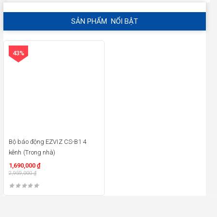
SẢN PHẨM NỔI BẬT
43%
Bộ báo động EZVIZ CS-B1 4
kênh (Trong nhà)
1,690,000
₫
2,959,000
₫