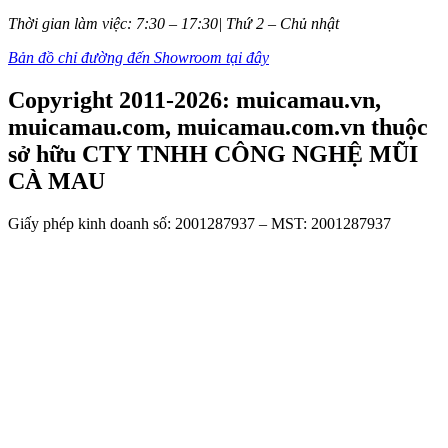
Thời gian làm việc: 7:30 – 17:30| Thứ 2 – Chủ nhật
Bản đồ chỉ đường đến Showroom tại đây
Copyright 2011-2026: muicamau.vn,
muicamau.com, muicamau.com.vn thuộc
sở hữu CTY TNHH CÔNG NGHỆ MŨI
CÀ MAU
Giấy phép kinh doanh số: 2001287937 – MST: 2001287937