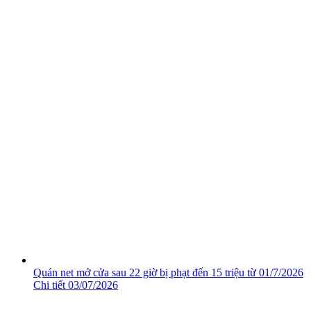
Quán net mở cửa sau 22 giờ bị phạt đến 15 triệu từ 01/7/2026
Chi tiết
03/07/2026