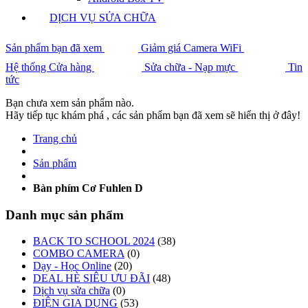
DỊCH VỤ SỬA CHỮA
Sản phẩm bạn đã xem
Giảm giá Camera WiFi
Hệ thống Cửa hàng
Sửa chữa - Nạp mực
Tin
tức
Bạn chưa xem sản phẩm nào.
Hãy tiếp tục khám phá , các sản phẩm bạn đã xem sẽ hiển thị ở đây!
Trang chủ
Sản phẩm
Bàn phím Cơ Fuhlen D
Danh mục sản phẩm
BACK TO SCHOOL 2024
(38)
COMBO CAMERA
(0)
Dạy - Học Online
(20)
DEAL HÈ SIÊU ƯU ĐÃI
(48)
Dịch vụ sửa chữa
(0)
ĐIỆN GIA DỤNG
(53)