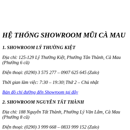
HỆ THỐNG SHOWROOM MŨI CÀ MAU
1. SHOWROOM LÝ THƯỜNG KIỆT
Địa chỉ: 125-129 Lý Thường Kiệt, Phường Tân Thành, Cà Mau
(Phường 6 cũ)
Điện thoại: (0290) 3 575 277 – 0907 625 645 (Zalo)
Thời gian làm việc: 7:30 – 19:30| Thứ 2 – Chủ nhật
Bản đồ chỉ đường đến Showroom tại đây
2. SHOWROOM NGUYỄN TẤT THÀNH
Địa chỉ: 188 Nguyễn Tất Thành, Phường Lý Văn Lâm, Cà Mau
(Phường 8 cũ)
Điện thoại: (0290) 3 999 668 – 0833 999 152 (Zalo)