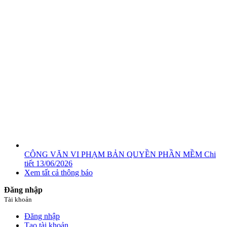
CÔNG VĂN VI PHẠM BẢN QUYỀN PHẦN MỀM
Chi
tiết
13/06/2026
Xem tất cả thông báo
Đăng nhập
Tài khoản
Đăng nhập
Tạo tài khoản