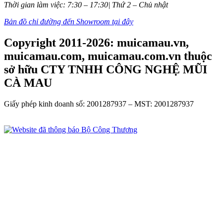
Thời gian làm việc: 7:30 – 17:30| Thứ 2 – Chủ nhật
Bản đồ chỉ đường đến Showroom tại đây
Copyright 2011-2026: muicamau.vn,
muicamau.com, muicamau.com.vn thuộc
sở hữu CTY TNHH CÔNG NGHỆ MŨI
CÀ MAU
Giấy phép kinh doanh số: 2001287937 – MST: 2001287937