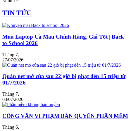
Minh Lê
TIN TỨC
Mua Laptop Cà Mau Chính Hãng, Giá Tốt | Back
to School 2026
Tháng 7,
27/07/2026
Quán net mở cửa sau 22 giờ bị phạt đến 15 triệu từ
01/7/2026
Tháng 7,
03/07/2026
CÔNG VĂN VI PHẠM BẢN QUYỀN PHẦN MỀM
Tháng 6,