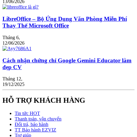
13/06/2026
LibreOffice – Bộ Ứng Dụng Văn Phòng Miễn Phí
Thay Thế Microsoft Office
Tháng 6,
12/06/2026
Cách nhận chứng chỉ Google Gemini Educator làm
đẹp CV
Tháng 12,
19/12/2025
HỖ TRỢ KHÁCH HÀNG
Tin tức HOT
Thanh toán, vận chuyển
Đổi trả, bảo hành
TT Bảo hành EZVIZ
Trợ giúp