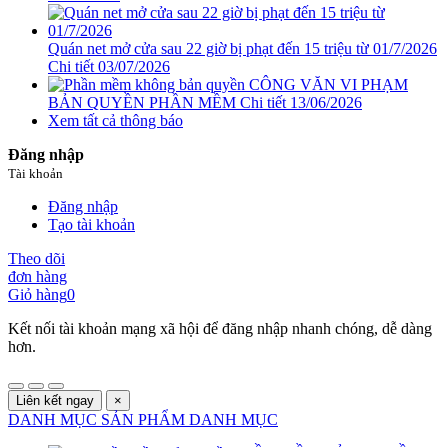
Quán net mở cửa sau 22 giờ bị phạt đến 15 triệu từ 01/7/2026
Chi tiết
03/07/2026
CÔNG VĂN VI PHẠM
BẢN QUYỀN PHẦN MỀM
Chi tiết
13/06/2026
Xem tất cả thông báo
Đăng nhập
Tài khoản
Đăng nhập
Tạo tài khoản
Theo dõi
đơn hàng
Giỏ hàng
0
Kết nối tài khoản mạng xã hội để đăng nhập nhanh chóng, dễ dàng
hơn.
Liên kết ngay
×
DANH MỤC SẢN PHẨM
DANH MỤC