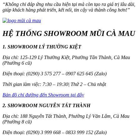
“
Không chỉ đáp ứng nhu cầu hiện tại mà còn tạo ra giá trị lâu dài,
giúp khách hàng phát triển, kết nối, tin cậy và thành công hơn!
”
HỆ THỐNG SHOWROOM MŨI CÀ MAU
1. SHOWROOM LÝ THƯỜNG KIỆT
Địa chỉ: 125-129 Lý Thường Kiệt, Phường Tân Thành, Cà Mau
(Phường 6 cũ)
Điện thoại: (0290) 3 575 277 – 0907 625 645 (Zalo)
Thời gian làm việc: 7:30 – 19:30| Thứ 2 – Chủ nhật
Bản đồ chỉ đường đến Showroom tại đây
2. SHOWROOM NGUYỄN TẤT THÀNH
Địa chỉ: 188 Nguyễn Tất Thành, Phường Lý Văn Lâm, Cà Mau
(Phường 8 cũ)
Điện thoại: (0290) 3 999 668 – 0833 999 152 (Zalo)