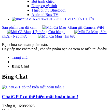
Bút trình chiếu
Dụng cụ vệ sinh
Thiết bị thu Bluetooth
Android Box TV
DỊCH VỤ SỬA CHỮA
Sản phẩm bạn đã xem
Giảm giá Camera WiFi
Hệ thống Cửa hàng
Sửa
chữa - Nạp mực
Tin tức
Bạn chưa xem sản phẩm nào.
Hãy tiếp tục khám phá , các sản phẩm bạn đã xem sẽ hiển thị ở đây!
Trang chủ
Bing Chat
Bing Chat
ChatGPT có thể biến mất hoàn toàn !
Tháng 8,
16/08/2023