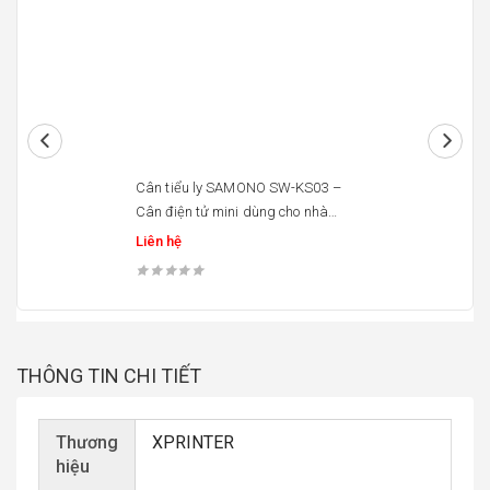
Cân tiểu ly SAMONO SW-KS03 –
Cân điện tử mini dùng cho nhà
bếp
Liên hệ
THÔNG TIN CHI TIẾT
Thương
XPRINTER
hiệu