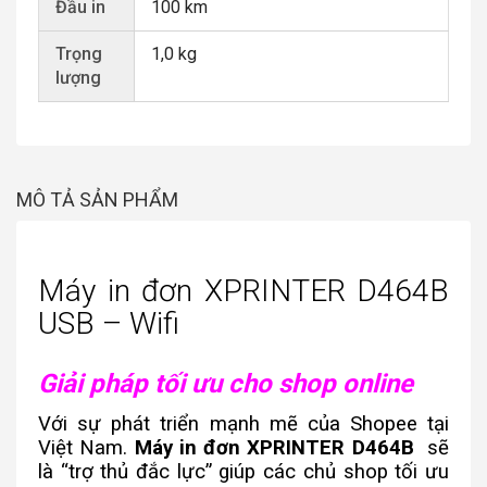
Đầu in
100 km
Trọng
1,0 kg
lượng
MÔ TẢ SẢN PHẨM
Máy in đơn XPRINTER D464B
USB – Wifi
Giải pháp tối ưu cho shop online
Với sự phát triển mạnh mẽ của Shopee tại
Việt Nam.
Máy in đơn XPRINTER D464B
sẽ
là “trợ thủ đắc lực” giúp các chủ shop tối ưu