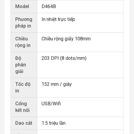
Model
D464B
Phương
In nhiệt trực tiếp
pháp in
Chiều
Chiều rộng giấy 108mm
rộng in
Độ
203 DPI (8 dots/mm)
phân
giải
Tốc độ
152 mm / giây
in
Cổng
USB/Wifi
kết nối
Dao cắt
1.5 triệu lần