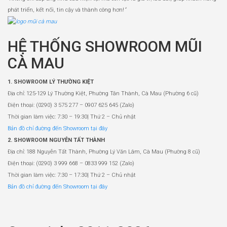
phát triển, kết nối, tin cậy và thành công hơn!
”
HỆ THỐNG SHOWROOM MŨI
CÀ MAU
1. SHOWROOM LÝ THƯỜNG KIỆT
Địa chỉ: 125-129 Lý Thường Kiệt, Phường Tân Thành, Cà Mau (Phường 6 cũ)
Điện thoại: (0290) 3 575 277 – 0907 625 645 (Zalo)
Thời gian làm việc: 7:30 – 19:30| Thứ 2 – Chủ nhật
Bản đồ chỉ đường đến Showroom tại đây
2. SHOWROOM NGUYỄN TẤT THÀNH
Địa chỉ: 188 Nguyễn Tất Thành, Phường Lý Văn Lâm, Cà Mau (Phường 8 cũ)
Điện thoại: (0290) 3 999 668 – 0833 999 152 (Zalo)
Thời gian làm việc: 7:30 – 17:30| Thứ 2 – Chủ nhật
Bản đồ chỉ đường đến Showroom tại đây