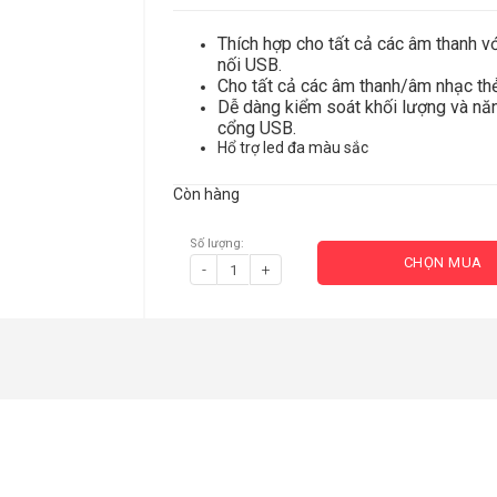
Thích hợp cho tất cả các âm thanh v
nối USB.
Cho tất cả các âm thanh/âm nhạc thẻ
Dễ dàng kiểm soát khối lượng và nă
cổng USB.
Hổ trợ led đa màu sắc
Còn hàng
Số lượng:
CHỌN MUA
-
+