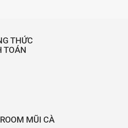
NG THỨC
 TOÁN
ROOM MŨI CÀ