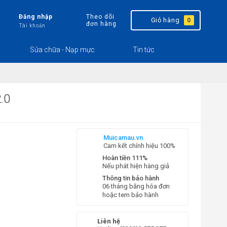
Đăng nhập
Theo dõi
Giỏ hàng
0
đơn hàng
Tài khoản
Sửa chữa - Nạp mực
Tin tức
.0
Muicamau.vn
Cam kết chính hiệu 100%
Hoàn tiền 111%
Nếu phát hiện hàng giả
Thông tin bảo hành
06 tháng bằng hóa đơn
hoặc tem bảo hành
Liên hệ