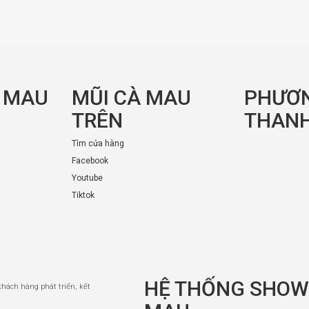
À MAU
MŨI CÀ MAU
PHƯƠ
TRÊN
THANH
Tìm cửa hàng
Facebook
Youtube
Tiktok
HỆ THỐNG SHOW
 khách hàng phát triển, kết