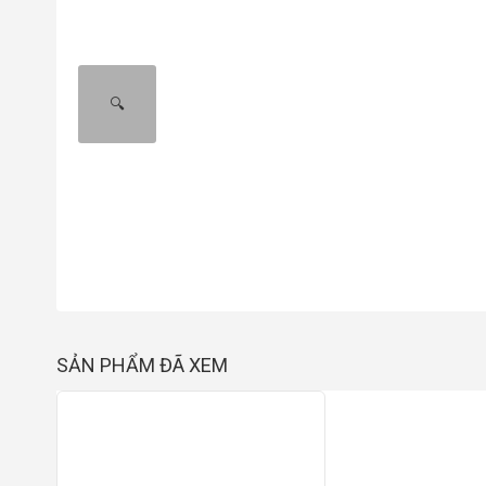
🔍
SẢN PHẨM ĐÃ XEM