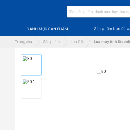
Sản phẩm bạn đã x
DANH MỤC SẢN PHẨM
Trang chủ
Sản phẩm
Loa 2.0
Loa máy tính Kisonli