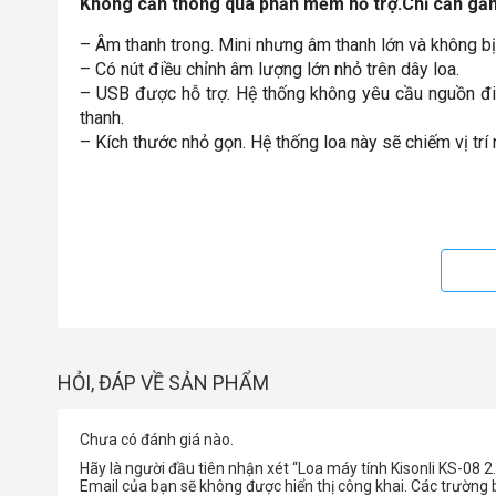
Không cần thông qua phần mềm hổ trợ.Chỉ cần gắn
– Âm thanh trong. Mini nhưng âm thanh lớn và không b
– Có nút điều chỉnh âm lượng lớn nhỏ trên dây loa.
– USB được hỗ trợ. Hệ thống không yêu cầu nguồn đi
thanh.
– Kích thước nhỏ gọn. Hệ thống loa này sẽ chiếm vị trí
HỎI, ĐÁP VỀ SẢN PHẨM
Chưa có đánh giá nào.
Hãy là người đầu tiên nhận xét “Loa máy tính Kisonli KS-08 2
Email của bạn sẽ không được hiển thị công khai.
Các trường 