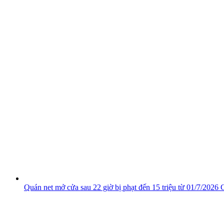
Quán net mở cửa sau 22 giờ bị phạt đến 15 triệu từ 01/7/2026
C