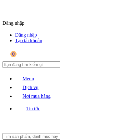
Đăng nhập
Đăng nhập
Tạo tài khoản
0
Menu
Dịch vụ
Nơi mua hàng
Tin tức