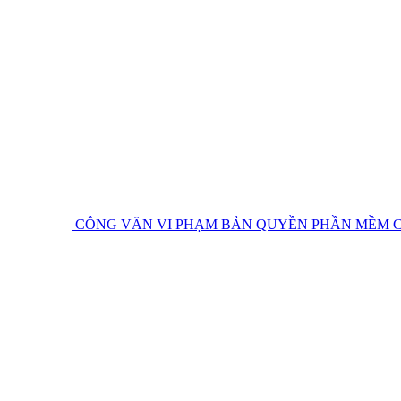
CÔNG VĂN VI PHẠM BẢN QUYỀN PHẦN MỀM
C