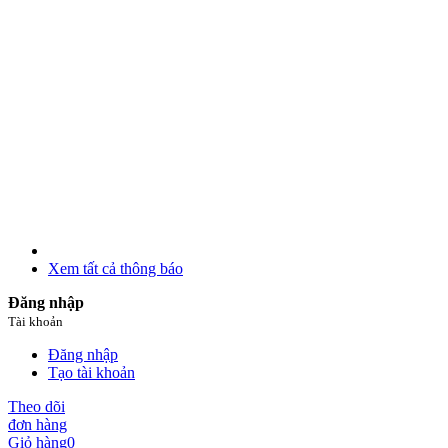
Xem tất cả thông báo
Đăng nhập
Tài khoản
Đăng nhập
Tạo tài khoản
Theo dõi
đơn hàng
Giỏ hàng
0