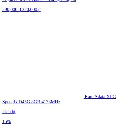
290,000
₫
320,000
₫
Ram Adata XPG
Spectrix D45G 8GB 4133MHz
Liên hệ
15%