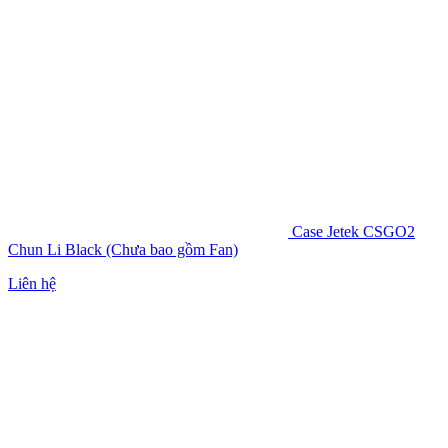
Case Jetek CSGO2
Chun Li Black (Chưa bao gồm Fan)
Liên hệ