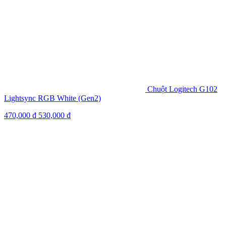
Chuột Logitech G102
Lightsync RGB White (Gen2)
470,000
₫
530,000
₫