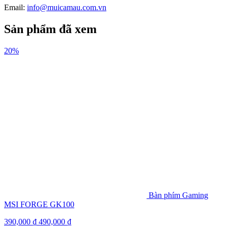
Email:
info@muicamau.com.vn
Sản phẩm đã xem
20%
Bàn phím Gaming
MSI FORGE GK100
390,000
₫
490,000
₫