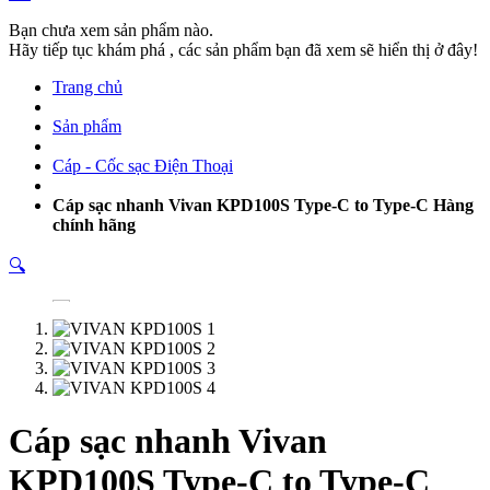
Bạn chưa xem sản phẩm nào.
Hãy tiếp tục khám phá , các sản phẩm bạn đã xem sẽ hiển thị ở đây!
Trang chủ
Sản phẩm
Cáp - Cốc sạc Điện Thoại
Cáp sạc nhanh Vivan KPD100S Type-C to Type-C Hàng
chính hãng
🔍
Cáp sạc nhanh Vivan
KPD100S Type-C to Type-C