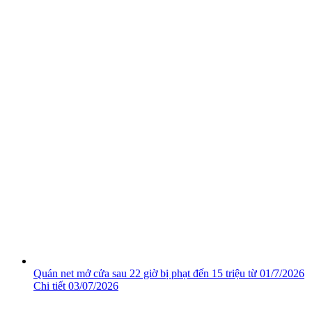
Quán net mở cửa sau 22 giờ bị phạt đến 15 triệu từ 01/7/2026
Chi tiết
03/07/2026