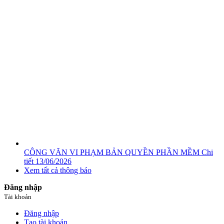
CÔNG VĂN VI PHẠM BẢN QUYỀN PHẦN MỀM
Chi
tiết
13/06/2026
Xem tất cả thông báo
Đăng nhập
Tài khoản
Đăng nhập
Tạo tài khoản