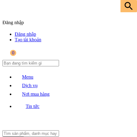
Đăng nhập
Đăng nhập
Tạo tài khoản
0
Menu
Dịch vụ
Nơi mua hàng
Tin tức