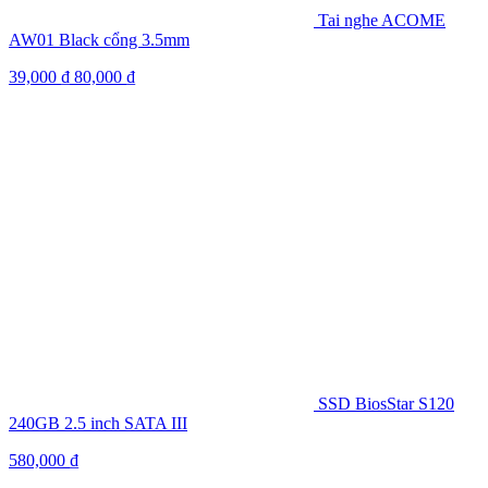
Tai nghe ACOME
AW01 Black cổng 3.5mm
39,000
₫
80,000
₫
SSD BiosStar S120
240GB 2.5 inch SATA III
580,000
₫