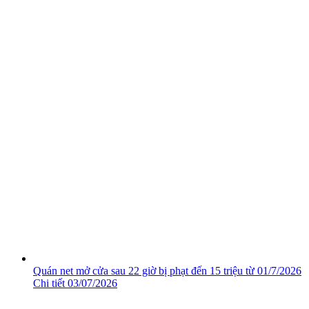
Quán net mở cửa sau 22 giờ bị phạt đến 15 triệu từ 01/7/2026
Chi tiết
03/07/2026