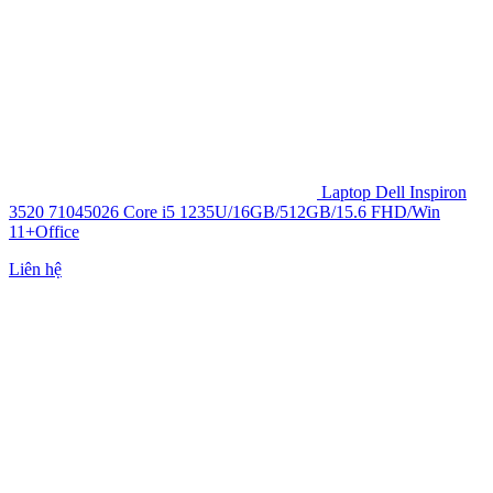
Laptop Dell Inspiron
3520 71045026 Core i5 1235U/16GB/512GB/15.6 FHD/Win
11+Office
Liên hệ