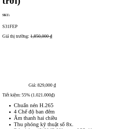
trời)
SKU:
S31FEP
Giá thị trường:
1,850,000 ₫
Giá:
829,000 ₫
Tiết kiệm:
55%
(1.021.000₫)
Chuẩn nén H.265
4 Chế độ ban đêm
Âm thanh hai chiều
Thu phóng kỹ thuật số 8x.