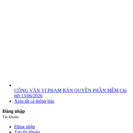
CÔNG VĂN VI PHẠM BẢN QUYỀN PHẦN MỀM
Chi
tiết
13/06/2026
Xem tất cả thông báo
Đăng nhập
Tài khoản
Đăng nhập
Tạo tài khoản