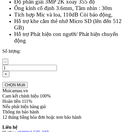
Độ phân giải 3MP 2K xoay 355 độ
Ống kính cố định 3.6mm, Tầm nhìn : 30m
Tích hợp Mic và loa, 110dB Còi báo động,
Hỗ trợ khe cắm thẻ nhớ Micro SD (lên đến 512
GB)
Hỗ trợ Phát hiện con người/ Phát hiện chuyển
động
Số lượng:
-
+
CHỌN MUA
Muicamau.vn
Cam kết chính hiệu 100%
Hoàn tiền 111%
Nếu phát hiện hàng giả
Thông tin bảo hành
12 tháng bằng hóa đơn hoặc tem bảo hành
Liên hệ