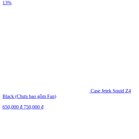
13%
Case Jetek Squid Z4
Black (Chưa bao gồm Fan)
650,000
₫
750,000
₫