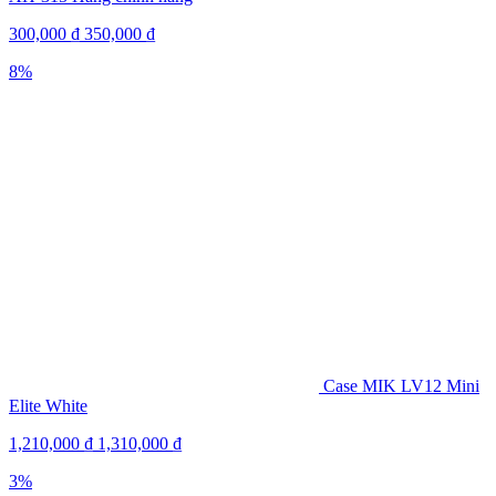
300,000
₫
350,000
₫
8%
Case MIK LV12 Mini
Elite White
1,210,000
₫
1,310,000
₫
3%