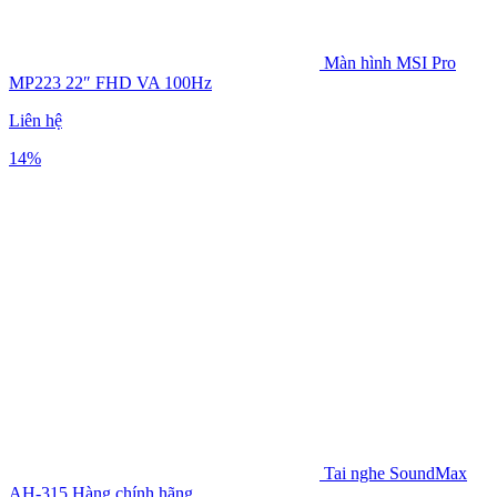
Màn hình MSI Pro
MP223 22″ FHD VA 100Hz
Liên hệ
14%
Tai nghe SoundMax
AH-315 Hàng chính hãng