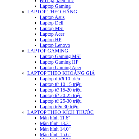
Đồ họa, kiến trúc
Laptop Gaming
LAPTOP THEO HÃNG
Laptop Asus
Laptop Dell
Laptop MSI
Laptop Acer
Laptop HP
Laptop Lenovo
LAPTOP GAMING
Laptop Gaming MSI
Laptop Gaming HP
Laptop Gaming Acer
LAPTOP THEO KHOẢNG GIÁ
Laptop dưới 10 triệu
Laptop từ 10-15 triệu
Laptop từ 15-20 triệu
Laptop từ 20-25 triệu
Laptop từ 25-30 triệu
Laptop trên 30 triệu
LAPTOP THEO KÍCH THƯỚC
Màn hình 11.6″
Màn hình 13.3″
Màn hình 14.0″
Màn hình 15.6″