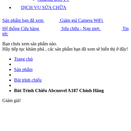
DỊCH VỤ SỬA CHỮA
Sản phẩm bạn đã xem
Giảm giá Camera WiFi
Hệ thống Cửa hàng
Sửa chữa - Nạp mực
Tin
tức
Bạn chưa xem sản phẩm nào.
Hãy tiếp tục khám phá , các sản phẩm bạn đã xem sẽ hiển thị ở đây!
Trang chủ
Sản phẩm
Bút trình chiếu
Bút Trình Chiếu Abcnovel A187 Chính Hãng
Giảm giá!