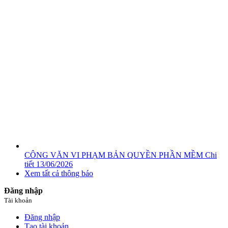
CÔNG VĂN VI PHẠM BẢN QUYỀN PHẦN MỀM
Chi
tiết
13/06/2026
Xem tất cả thông báo
Đăng nhập
Tài khoản
Đăng nhập
Tạo tài khoản