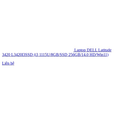
Laptop DELL Latitude
3420 L3420I3SSD (i3 1115U/8GB/SSD 256GB/14.0 HD/Win11)
Liên hệ