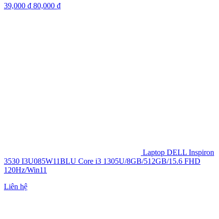
39,000
₫
80,000
₫
Laptop DELL Inspiron
3530 I3U085W11BLU Core i3 1305U/8GB/512GB/15.6 FHD
120Hz/Win11
Liên hệ