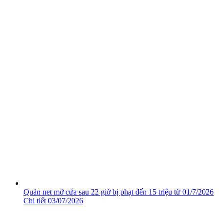
Quán net mở cửa sau 22 giờ bị phạt đến 15 triệu từ 01/7/2026
Chi tiết
03/07/2026