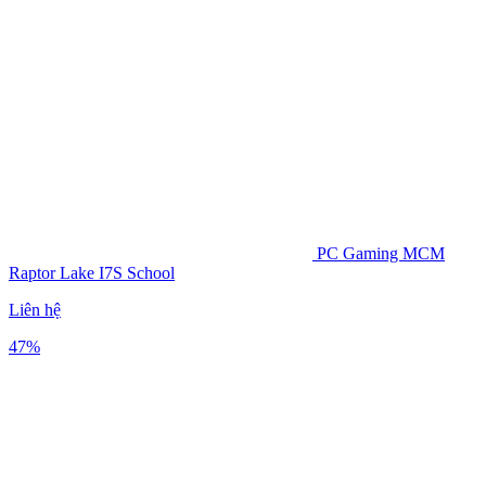
PC Gaming MCM
Raptor Lake I7S School
Liên hệ
47%