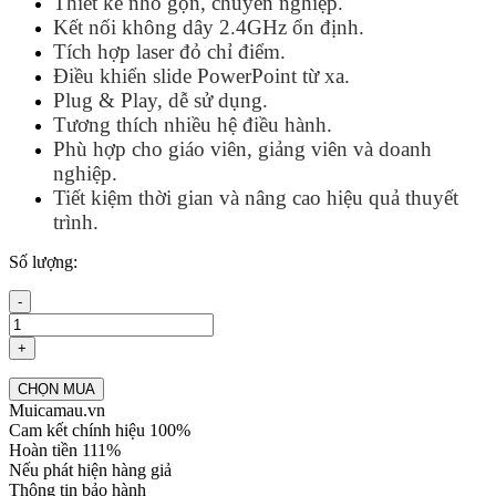
Thiết kế nhỏ gọn, chuyên nghiệp.
Kết nối không dây 2.4GHz ổn định.
Tích hợp laser đỏ chỉ điểm.
Điều khiển slide PowerPoint từ xa.
Plug & Play, dễ sử dụng.
Tương thích nhiều hệ điều hành.
Phù hợp cho giáo viên, giảng viên và doanh
nghiệp.
Tiết kiệm thời gian và nâng cao hiệu quả thuyết
trình.
Số lượng:
-
+
CHỌN MUA
Muicamau.vn
Cam kết chính hiệu 100%
Hoàn tiền 111%
Nếu phát hiện hàng giả
Thông tin bảo hành