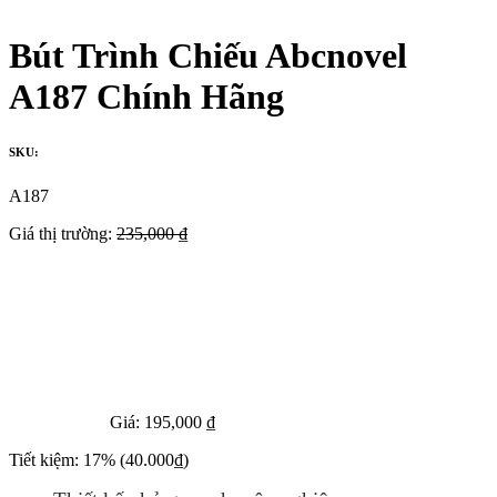
Bút Trình Chiếu Abcnovel
A187 Chính Hãng
SKU:
A187
Giá thị trường:
235,000 ₫
Giá:
195,000 ₫
Tiết kiệm:
17%
(40.000₫)