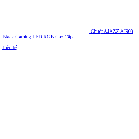
Chuột AJAZZ AJ903
Black Gaming LED RGB Cao Cấp
Liên hệ