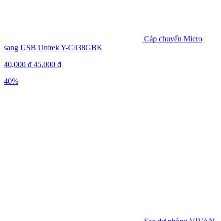
Cáp chuyển Micro
sang USB Unitek Y-C438GBK
40,000
₫
45,000
₫
40%