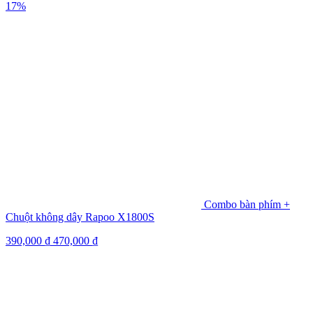
17%
Combo bàn phím +
Chuột không dây Rapoo X1800S
390,000
₫
470,000
₫