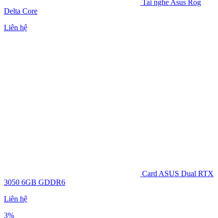
Tai nghe Asus Rog
Delta Core
Liên hệ
Card ASUS Dual RTX
3050 6GB GDDR6
Liên hệ
3%