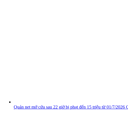
Quán net mở cửa sau 22 giờ bị phạt đến 15 triệu từ 01/7/2026
C