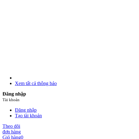
Xem tất cả thông báo
Đăng nhập
Tài khoản
Đăng nhập
Tạo tài khoản
Theo dõi
đơn hàng
Giỏ hàng
0