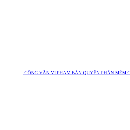
CÔNG VĂN VI PHẠM BẢN QUYỀN PHẦN MỀM
C