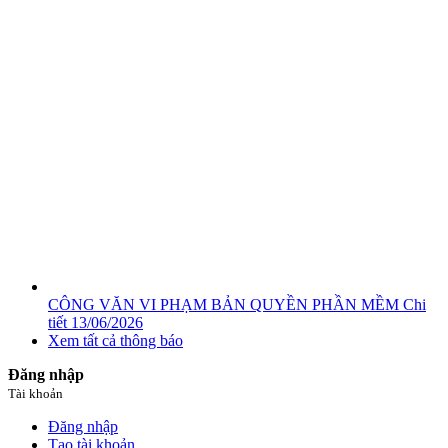
CÔNG VĂN VI PHẠM BẢN QUYỀN PHẦN MỀM
Chi
tiết
13/06/2026
Xem tất cả thông báo
Đăng nhập
Tài khoản
Đăng nhập
Tạo tài khoản