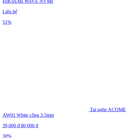
HIKSEMI WAVE NVMe
Liên hệ
51%
Tai nghe ACOME
AW01 White cổng 3.5mm
39,000
₫
80,000
₫
30%