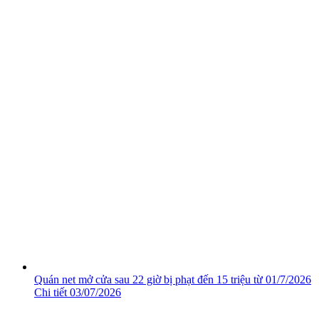
Quán net mở cửa sau 22 giờ bị phạt đến 15 triệu từ 01/7/2026
Chi tiết
03/07/2026