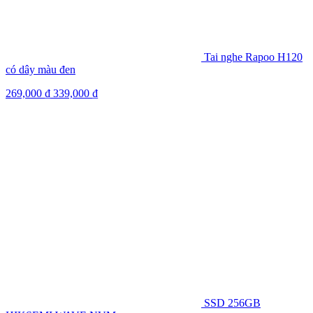
Tai nghe Rapoo H120
có dây màu đen
269,000
₫
339,000
₫
SSD 256GB