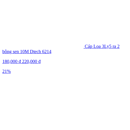
Cáp Loa 3Ly5 ra 2
bông sen 10M Dtech 6214
180,000
₫
220,000
₫
21%