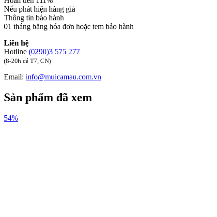
Hoàn tiền 111%
Nếu phát hiện hàng giả
Thông tin bảo hành
01 tháng bằng hóa đơn hoặc tem bảo hành
Liên hệ
Hotline
(0290)3 575 277
(8-20h cả T7, CN)
Email:
info@muicamau.com.vn
Sản phẩm đã xem
54%