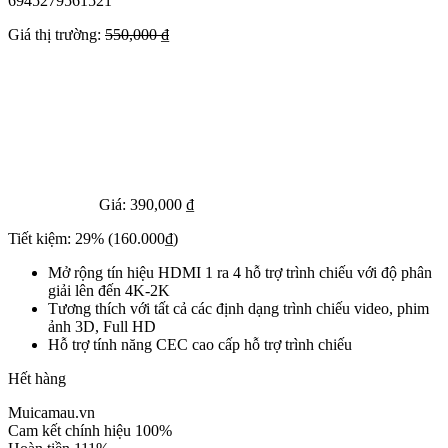
6945279561521
Giá thị trường:
550,000 ₫
Giá:
390,000 ₫
Tiết kiệm:
29%
(160.000₫)
Mở rộng tín hiệu HDMI 1 ra 4 hỗ trợ trình chiếu với độ phân
giải lên đến 4K-2K
Tương thích với tất cả các định dạng trình chiếu video, phim
ảnh 3D, Full HD
Hỗ trợ tính năng CEC cao cấp hỗ trợ trình chiếu
Hết hàng
Muicamau.vn
Cam kết chính hiệu 100%