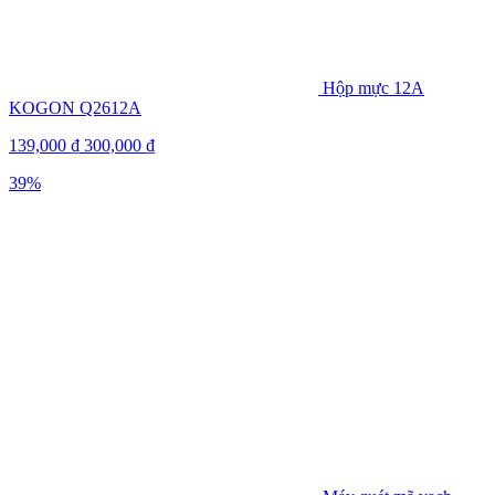
Hộp mực 12A
KOGON Q2612A
139,000
₫
300,000
₫
39%