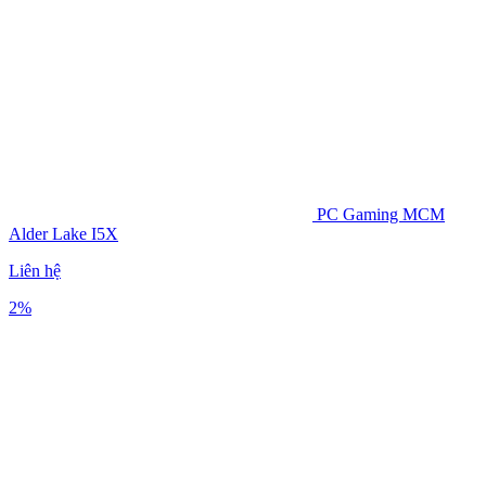
PC Gaming MCM
Alder Lake I5X
Liên hệ
2%