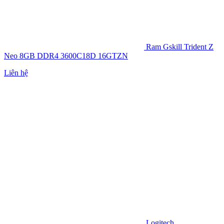
Ram Gskill Trident Z
Neo 8GB DDR4 3600C18D 16GTZN
Liên hệ
Logitech