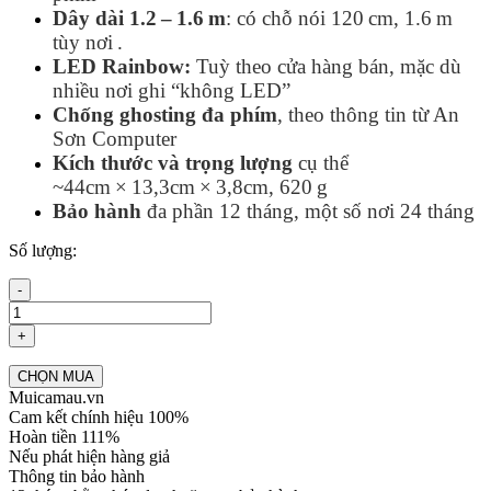
Dây dài 1.2 – 1.6 m
: có chỗ nói 120 cm, 1.6 m
tùy nơi
.
LED Rainbow:
Tuỳ theo cửa hàng bán, mặc dù
nhiều nơi ghi “không LED”
Chống ghosting đa phím
, theo thông tin từ An
Sơn Computer
Kích thước và trọng lượng
cụ thể
~44cm × 13,3cm × 3,8cm, 620 g
Bảo hành
đa phần 12 tháng, một số nơi 24 tháng
Số lượng:
-
+
CHỌN MUA
Muicamau.vn
Cam kết chính hiệu 100%
Hoàn tiền 111%
Nếu phát hiện hàng giả
Thông tin bảo hành