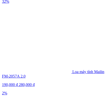
32%
Loa máy tính Mailin
FM-2057A 2.0
190,000
₫
280,000
₫
2%