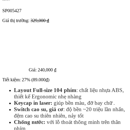
SP005427
Giá thị trường:
329,000 ₫
Giá:
240,000 ₫
Tiết kiệm:
27%
(89.000₫)
Layout Full‑size 104 phím
: chất liệu nhựa ABS,
thiết kế Ergonomic nhẹ nhàng
Keycap in laser:
giúp bền màu, đỡ bay chữ
.
Switch cao su, giả cơ
: độ bền ~20 triệu lần nhấn,
đệm cao su thiên nhiên, nảy tốt
Chống nước:
với lỗ thoát thông minh trên thân
phím