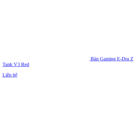
Bàn Gaming E-Dra Z
Tank V3 Red
Liên hệ