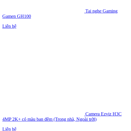
Tai nghe Gaming
Gamen GH100
Liên hệ
Camera Ezviz H3C
4MP 2K+ có màu ban đêm (Trong nhà, Ngoài trời)
Liên hệ