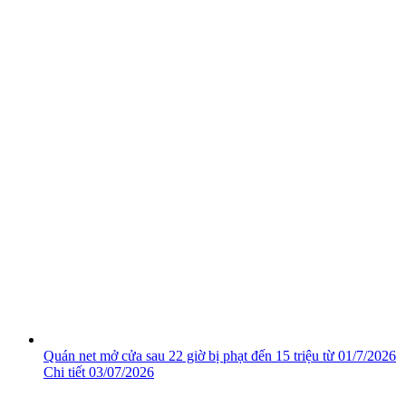
Quán net mở cửa sau 22 giờ bị phạt đến 15 triệu từ 01/7/2026
Chi tiết
03/07/2026