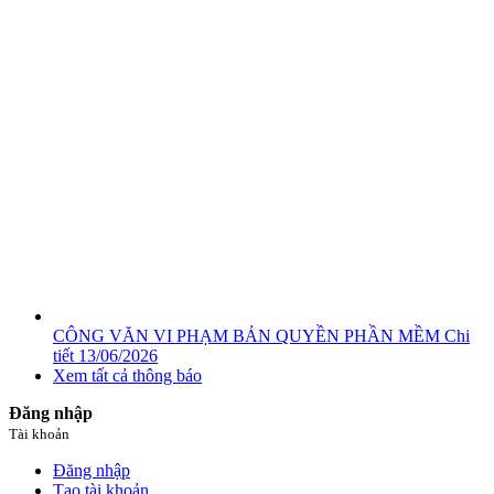
CÔNG VĂN VI PHẠM BẢN QUYỀN PHẦN MỀM
Chi
tiết
13/06/2026
Xem tất cả thông báo
Đăng nhập
Tài khoản
Đăng nhập
Tạo tài khoản