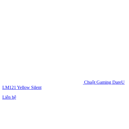
Chuột Gaming DareU
LM121 Yellow Silent
Liên hệ