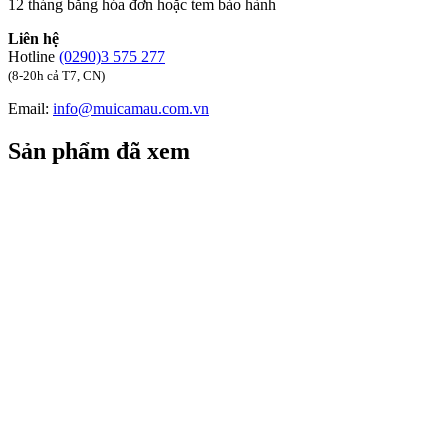
12 tháng bằng hóa đơn hoặc tem bảo hành
Liên hệ
Hotline
(0290)3 575 277
(8-20h cả T7, CN)
Email:
info@muicamau.com.vn
Sản phẩm đã xem