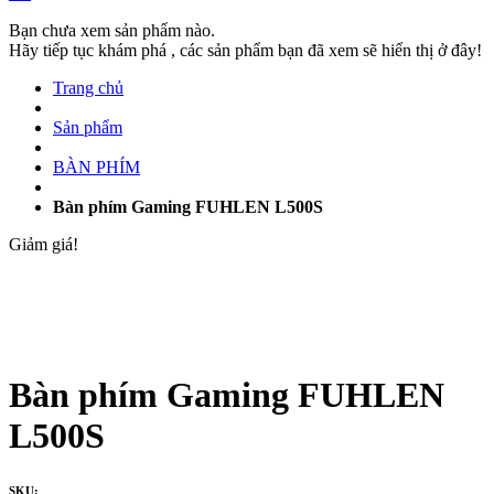
Bạn chưa xem sản phẩm nào.
Hãy tiếp tục khám phá , các sản phẩm bạn đã xem sẽ hiển thị ở đây!
Trang chủ
Sản phẩm
BÀN PHÍM
Bàn phím Gaming FUHLEN L500S
Giảm giá!
Bàn phím Gaming FUHLEN
L500S
SKU: