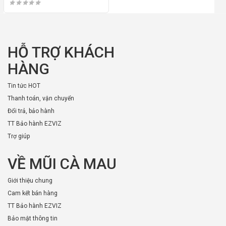
HỖ TRỢ KHÁCH
HÀNG
Tin tức HOT
Thanh toán, vận chuyển
Đổi trả, bảo hành
TT Bảo hành EZVIZ
Trợ giúp
VỀ MŨI CÀ MAU
Giới thiệu chung
Cam kết bán hàng
TT Bảo hành EZVIZ
Bảo mật thông tin