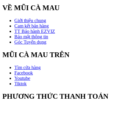
VỀ MŨI CÀ MAU
Giới thiệu chung
Cam kết bán hàng
TT Bảo hành EZVIZ
Bảo mật thông tin
Góc Tuyển dụng
MŨI CÀ MAU TRÊN
Tìm cửa hàng
Facebook
Youtube
Tiktok
PHƯƠNG THỨC THANH TOÁN