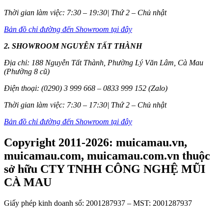
Thời gian làm việc: 7:30 – 19:30| Thứ 2 – Chủ nhật
Bản đồ chỉ đường đến Showroom tại đây
2. SHOWROOM NGUYỄN TẤT THÀNH
Địa chỉ: 188 Nguyễn Tất Thành, Phường Lý Văn Lâm, Cà Mau
(Phường 8 cũ)
Điện thoại: (0290) 3 999 668 – 0833 999 152 (Zalo)
Thời gian làm việc: 7:30 – 17:30| Thứ 2 – Chủ nhật
Bản đồ chỉ đường đến Showroom tại đây
Copyright 2011-2026: muicamau.vn,
muicamau.com, muicamau.com.vn thuộc
sở hữu CTY TNHH CÔNG NGHỆ MŨI
CÀ MAU
Giấy phép kinh doanh số: 2001287937 – MST: 2001287937