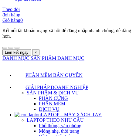
Theo dõi
đơn hàng
Giỏ hàng
0
Kết nối tài khoản mạng xã hội để đăng nhập nhanh chóng, dễ dàng
hơn.
Liên kết ngay
×
DANH MỤC SẢN PHẨM
DANH MỤC
PHẦN MỀM BẢN QUYỀN
GIẢI PHÁP DOANH NGHIỆP
SẢN PHẨM & DỊCH VỤ
PHẦN CỨNG
PHẦN MỀM
DỊCH VỤ
LAPTOP – MÁY XÁCH TAY
LAPTOP THEO NHU CẦU
Phổ thông, văn phòng
Mỏng nhẹ, thời trang