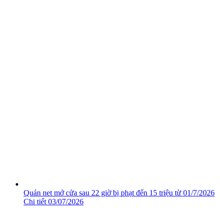
Quán net mở cửa sau 22 giờ bị phạt đến 15 triệu từ 01/7/2026
Chi tiết
03/07/2026