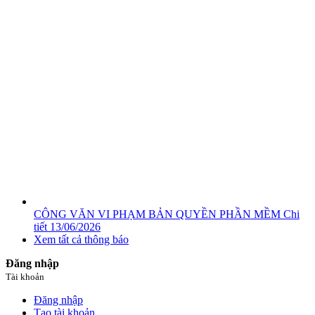
CÔNG VĂN VI PHẠM BẢN QUYỀN PHẦN MỀM
Chi
tiết
13/06/2026
Xem tất cả thông báo
Đăng nhập
Tài khoản
Đăng nhập
Tạo tài khoản