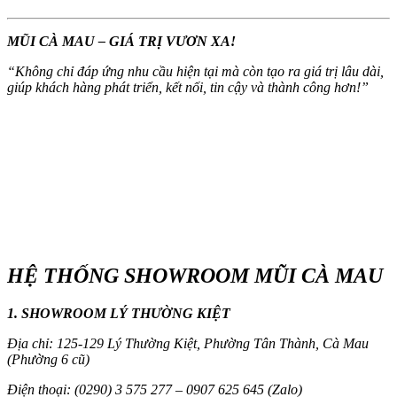
MŨI CÀ MAU – GIÁ TRỊ VƯƠN XA!
“
Không chỉ đáp ứng nhu cầu hiện tại mà còn tạo ra giá trị lâu dài,
giúp khách hàng phát triển, kết nối, tin cậy và thành công hơn!
”
HỆ THỐNG SHOWROOM MŨI CÀ MAU
1. SHOWROOM LÝ THƯỜNG KIỆT
Địa chỉ: 125-129 Lý Thường Kiệt, Phường Tân Thành, Cà Mau
(Phường 6 cũ)
Điện thoại: (0290) 3 575 277 – 0907 625 645 (Zalo)