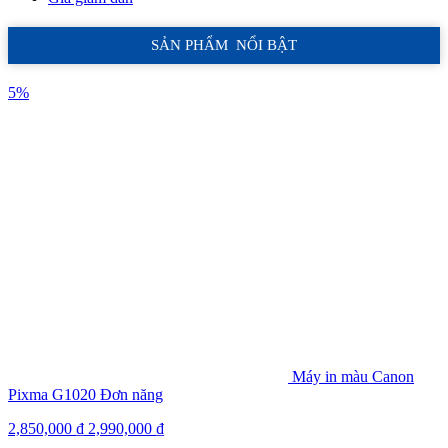
SẢN PHẨM NỔI BẬT
5%
Máy in màu Canon
Pixma G1020 Đơn năng
2,850,000
₫
2,990,000
₫