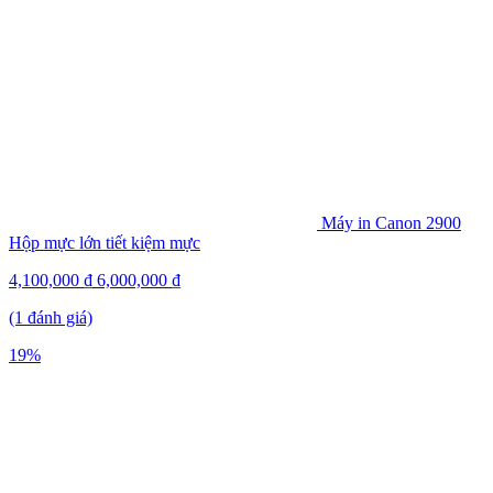
Máy in Canon 2900
Hộp mực lớn tiết kiệm mực
4,100,000
₫
6,000,000
₫
(1 đánh giá)
19%