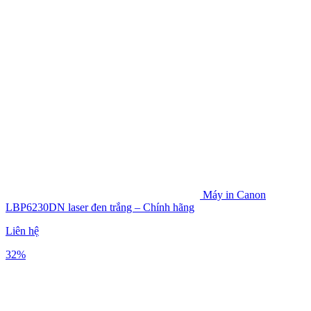
Máy in Canon
LBP6230DN laser đen trắng – Chính hãng
Liên hệ
32%