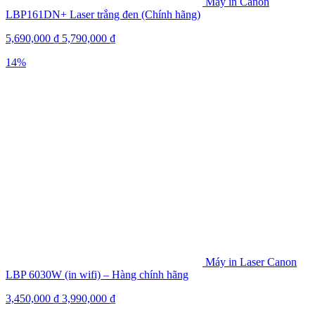
Máy in Canon
LBP161DN+ Laser trắng đen (Chính hãng)
5,690,000
₫
5,790,000
₫
14%
Máy in Laser Canon
LBP 6030W (in wifi) – Hàng chính hãng
3,450,000
₫
3,990,000
₫