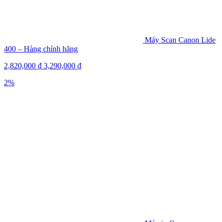
Máy Scan Canon Lide
400 – Hàng chính hãng
2,820,000
₫
3,290,000
₫
2%