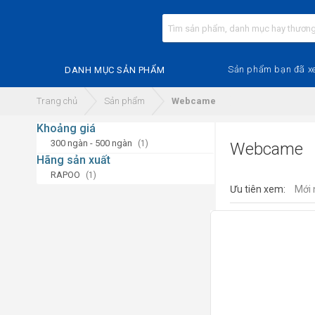
Sản phẩm bạn đã x
DANH MỤC SẢN PHẨM
Trang chủ
Sản phẩm
Webcame
Khoảng giá
300 ngàn - 500 ngàn
(1)
Webcame
Hãng sản xuất
RAPOO
(1)
Ưu tiên xem:
Mới 
25%