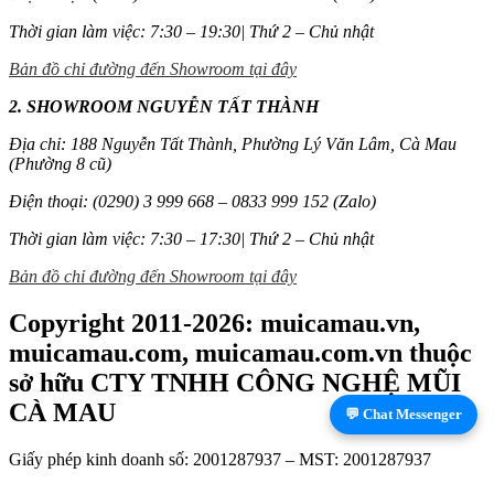
Thời gian làm việc: 7:30 – 19:30| Thứ 2 – Chủ nhật
Bản đồ chỉ đường đến Showroom tại đây
2. SHOWROOM NGUYỄN TẤT THÀNH
Địa chỉ: 188 Nguyễn Tất Thành, Phường Lý Văn Lâm, Cà Mau
(Phường 8 cũ)
Điện thoại: (0290) 3 999 668 – 0833 999 152 (Zalo)
Thời gian làm việc: 7:30 – 17:30| Thứ 2 – Chủ nhật
Bản đồ chỉ đường đến Showroom tại đây
Copyright 2011-2026: muicamau.vn,
muicamau.com, muicamau.com.vn thuộc
sở hữu CTY TNHH CÔNG NGHỆ MŨI
CÀ MAU
💬 Chat Messenger
Giấy phép kinh doanh số: 2001287937 – MST: 2001287937