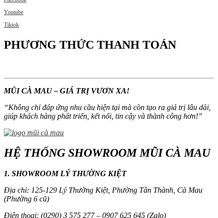
Youtube
Tiktok
PHƯƠNG THỨC THANH TOÁN
MŨI CÀ MAU – GIÁ TRỊ VƯƠN XA!
“
Không chỉ đáp ứng nhu cầu hiện tại mà còn tạo ra giá trị lâu dài,
giúp khách hàng phát triển, kết nối, tin cậy và thành công hơn!
”
HỆ THỐNG SHOWROOM MŨI CÀ MAU
1. SHOWROOM LÝ THƯỜNG KIỆT
Địa chỉ: 125-129 Lý Thường Kiệt, Phường Tân Thành, Cà Mau
(Phường 6 cũ)
Điện thoại: (0290) 3 575 277 – 0907 625 645 (Zalo)