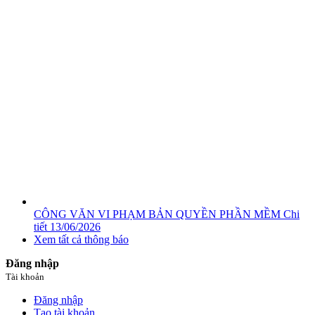
CÔNG VĂN VI PHẠM BẢN QUYỀN PHẦN MỀM
Chi
tiết
13/06/2026
Xem tất cả thông báo
Đăng nhập
Tài khoản
Đăng nhập
Tạo tài khoản