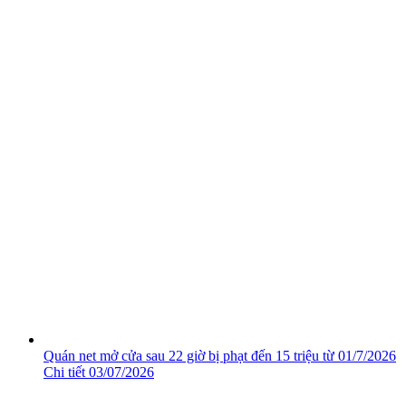
Quán net mở cửa sau 22 giờ bị phạt đến 15 triệu từ 01/7/2026
Chi tiết
03/07/2026