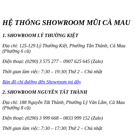
HỆ THỐNG SHOWROOM MŨI CÀ MAU
1. SHOWROOM LÝ THƯỜNG KIỆT
Địa chỉ: 125-129 Lý Thường Kiệt, Phường Tân Thành, Cà Mau
(Phường 6 cũ)
Điện thoại: (0290) 3 575 277 – 0907 625 645 (Zalo)
Thời gian làm việc: 7:30 – 19:30| Thứ 2 – Chủ nhật
Bản đồ chỉ đường đến Showroom tại đây
2. SHOWROOM NGUYỄN TẤT THÀNH
Địa chỉ: 188 Nguyễn Tất Thành, Phường Lý Văn Lâm, Cà Mau
(Phường 8 cũ)
Điện thoại: (0290) 3 999 668 – 0833 999 152 (Zalo)
Thời gian làm việc: 7:30 – 17:30| Thứ 2 – Chủ nhật