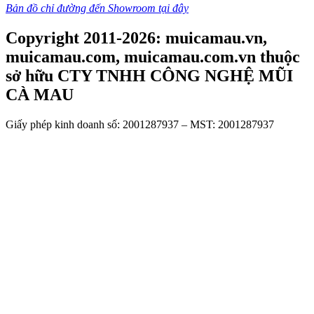
Bản đồ chỉ đường đến Showroom tại đây
Copyright 2011-2026: muicamau.vn,
muicamau.com, muicamau.com.vn thuộc
sở hữu CTY TNHH CÔNG NGHỆ MŨI
CÀ MAU
Giấy phép kinh doanh số: 2001287937 – MST: 2001287937