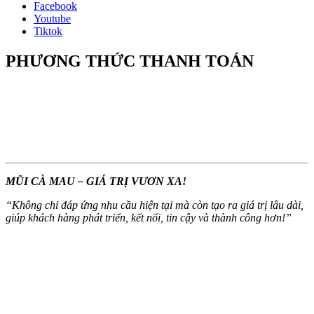
Facebook
Youtube
Tiktok
PHƯƠNG THỨC THANH TOÁN
MŨI CÀ MAU – GIÁ TRỊ VƯƠN XA!
“
Không chỉ đáp ứng nhu cầu hiện tại mà còn tạo ra giá trị lâu dài,
giúp khách hàng phát triển, kết nối, tin cậy và thành công hơn!
”