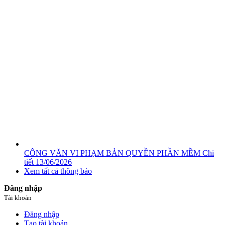
CÔNG VĂN VI PHẠM BẢN QUYỀN PHẦN MỀM
Chi
tiết
13/06/2026
Xem tất cả thông báo
Đăng nhập
Tài khoản
Đăng nhập
Tạo tài khoản