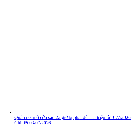
Quán net mở cửa sau 22 giờ bị phạt đến 15 triệu từ 01/7/2026
Chi tiết
03/07/2026