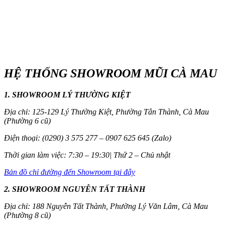
HỆ THỐNG SHOWROOM MŨI CÀ MAU
1. SHOWROOM LÝ THƯỜNG KIỆT
Địa chỉ: 125-129 Lý Thường Kiệt, Phường Tân Thành, Cà Mau
(Phường 6 cũ)
Điện thoại: (0290) 3 575 277 – 0907 625 645 (Zalo)
Thời gian làm việc: 7:30 – 19:30| Thứ 2 – Chủ nhật
Bản đồ chỉ đường đến Showroom tại đây
2. SHOWROOM NGUYỄN TẤT THÀNH
Địa chỉ: 188 Nguyễn Tất Thành, Phường Lý Văn Lâm, Cà Mau
(Phường 8 cũ)