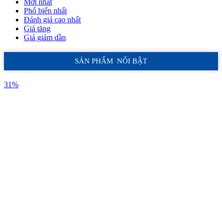
Mới nhất
Phổ biến nhất
Đánh giá cao nhất
Giá tăng
Giá giảm dần
SẢN PHẨM NỔI BẬT
31%