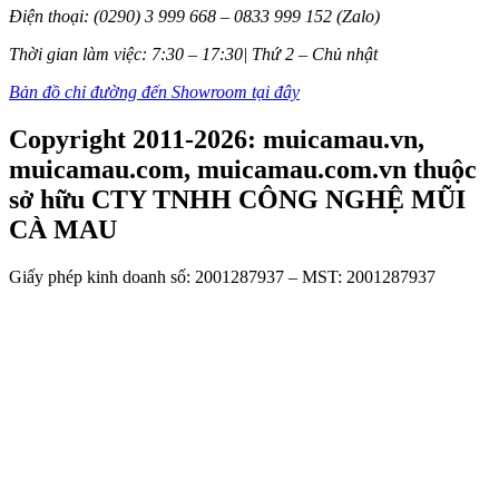
Điện thoại: (0290) 3 999 668 – 0833 999 152 (Zalo)
Thời gian làm việc: 7:30 – 17:30| Thứ 2 – Chủ nhật
Bản đồ chỉ đường đến Showroom tại đây
Copyright 2011-2026: muicamau.vn,
muicamau.com, muicamau.com.vn thuộc
sở hữu CTY TNHH CÔNG NGHỆ MŨI
CÀ MAU
Giấy phép kinh doanh số: 2001287937 – MST: 2001287937