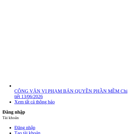
CÔNG VĂN VI PHẠM BẢN QUYỀN PHẦN MỀM
Chi
tiết
13/06/2026
Xem tất cả thông báo
Đăng nhập
Tài khoản
Đăng nhập
Tạo tài khoản