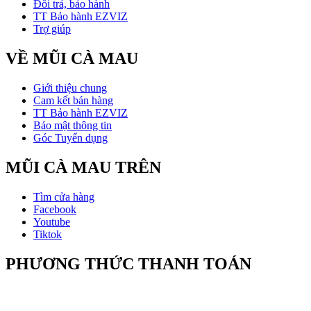
Đổi trả, bảo hành
TT Bảo hành EZVIZ
Trợ giúp
VỀ MŨI CÀ MAU
Giới thiệu chung
Cam kết bán hàng
TT Bảo hành EZVIZ
Bảo mật thông tin
Góc Tuyển dụng
MŨI CÀ MAU TRÊN
Tìm cửa hàng
Facebook
Youtube
Tiktok
PHƯƠNG THỨC THANH TOÁN