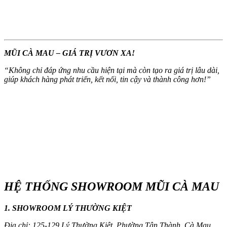
MŨI CÀ MAU – GIÁ TRỊ VƯƠN XA!
“
Không chỉ đáp ứng nhu cầu hiện tại mà còn tạo ra giá trị lâu dài,
giúp khách hàng phát triển, kết nối, tin cậy và thành công hơn!
”
HỆ THỐNG SHOWROOM MŨI CÀ MAU
1. SHOWROOM LÝ THƯỜNG KIỆT
Địa chỉ: 125-129 Lý Thường Kiệt, Phường Tân Thành, Cà Mau