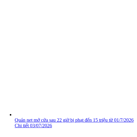
Quán net mở cửa sau 22 giờ bị phạt đến 15 triệu từ 01/7/2026
Chi tiết
03/07/2026