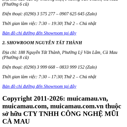
(Phường 6 cũ)
Điện thoại: (0290) 3 575 277 – 0907 625 645 (Zalo)
Thời gian làm việc: 7:30 – 19:30| Thứ 2 – Chủ nhật
Bản đồ chỉ đường đến Showroom tại đây
2. SHOWROOM NGUYỄN TẤT THÀNH
Địa chỉ: 188 Nguyễn Tất Thành, Phường Lý Văn Lâm, Cà Mau
(Phường 8 cũ)
Điện thoại: (0290) 3 999 668 – 0833 999 152 (Zalo)
Thời gian làm việc: 7:30 – 17:30| Thứ 2 – Chủ nhật
Bản đồ chỉ đường đến Showroom tại đây
Copyright 2011-2026: muicamau.vn,
muicamau.com, muicamau.com.vn thuộc
sở hữu CTY TNHH CÔNG NGHỆ MŨI
CÀ MAU