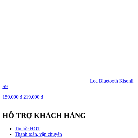
Loa Bluetooth Kisonli
S9
159,000
₫
219,000
₫
HỖ TRỢ KHÁCH HÀNG
Tin tức HOT
Thanh toán, vận chuyển