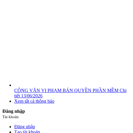
CÔNG VĂN VI PHẠM BẢN QUYỀN PHẦN MỀM
Chi
tiết
13/06/2026
Xem tất cả thông báo
Đăng nhập
Tài khoản
Đăng nhập
Tạo tài khoản