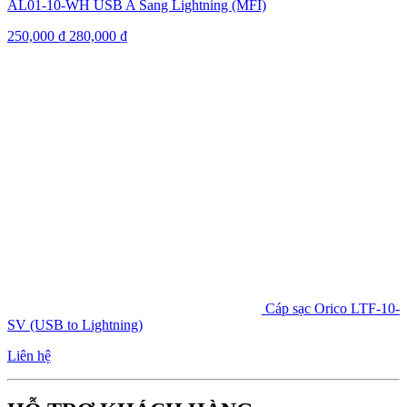
AL01-10-WH USB A Sang Lightning (MFI)
250,000
₫
280,000
₫
Cáp sạc Orico LTF-10-
SV (USB to Lightning)
Liên hệ