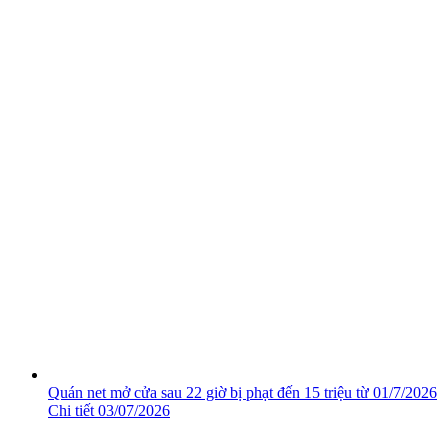
Quán net mở cửa sau 22 giờ bị phạt đến 15 triệu từ 01/7/2026
Chi tiết
03/07/2026