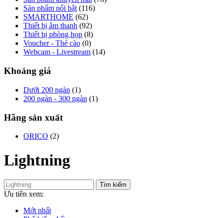
Sản phẩm nổi bật
(116)
SMARTHOME
(62)
Thiết bị âm thanh
(92)
Thiết bị phòng họp
(8)
Voucher - Thẻ cào
(0)
Webcam - Livestream
(14)
Khoảng giá
Dưới 200 ngàn
(1)
200 ngàn - 300 ngàn
(1)
Hãng sản xuất
ORICO
(2)
Lightning
Tìm kiếm
Ưu tiên xem:
Mới nhất