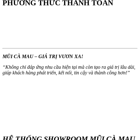
PHƯƠNG THỨC THANH TOÁN
MŨI CÀ MAU – GIÁ TRỊ VƯƠN XA!
“
Không chỉ đáp ứng nhu cầu hiện tại mà còn tạo ra giá trị lâu dài,
giúp khách hàng phát triển, kết nối, tin cậy và thành công hơn!
”
HỆ THỐNG SHOWROOM MŨI CÀ MAU