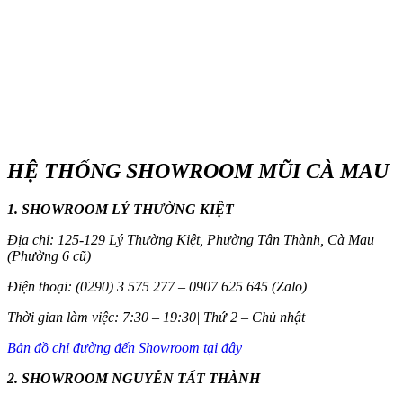
HỆ THỐNG SHOWROOM MŨI CÀ MAU
1. SHOWROOM LÝ THƯỜNG KIỆT
Địa chỉ: 125-129 Lý Thường Kiệt, Phường Tân Thành, Cà Mau
(Phường 6 cũ)
Điện thoại: (0290) 3 575 277 – 0907 625 645 (Zalo)
Thời gian làm việc: 7:30 – 19:30| Thứ 2 – Chủ nhật
Bản đồ chỉ đường đến Showroom tại đây
2. SHOWROOM NGUYỄN TẤT THÀNH