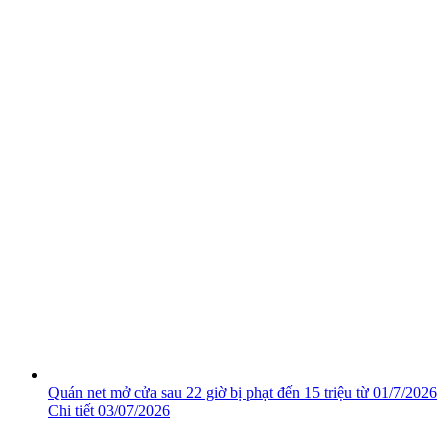
Quán net mở cửa sau 22 giờ bị phạt đến 15 triệu từ 01/7/2026
Chi tiết
03/07/2026