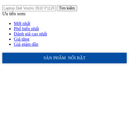
Tìm kiếm
Ưu tiên xem:
Mới nhất
Phổ biến nhất
Đánh giá cao nhất
Giá tăng
Giá giảm dần
SẢN PHẨM NỔI BẬT