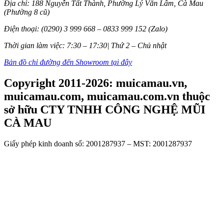
Địa chỉ: 188 Nguyễn Tất Thành, Phường Lý Văn Lâm, Cà Mau
(Phường 8 cũ)
Điện thoại: (0290) 3 999 668 – 0833 999 152 (Zalo)
Thời gian làm việc: 7:30 – 17:30| Thứ 2 – Chủ nhật
Bản đồ chỉ đường đến Showroom tại đây
Copyright 2011-2026: muicamau.vn,
muicamau.com, muicamau.com.vn thuộc
sở hữu CTY TNHH CÔNG NGHỆ MŨI
CÀ MAU
Giấy phép kinh doanh số: 2001287937 – MST: 2001287937