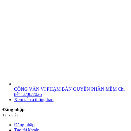
CÔNG VĂN VI PHẠM BẢN QUYỀN PHẦN MỀM
Chi
tiết
13/06/2026
Xem tất cả thông báo
Đăng nhập
Tài khoản
Đăng nhập
Tạo tài khoản