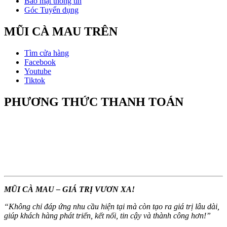
Bảo mật thông tin
Góc Tuyển dụng
MŨI CÀ MAU TRÊN
Tìm cửa hàng
Facebook
Youtube
Tiktok
PHƯƠNG THỨC THANH TOÁN
MŨI CÀ MAU – GIÁ TRỊ VƯƠN XA!
“
Không chỉ đáp ứng nhu cầu hiện tại mà còn tạo ra giá trị lâu dài,
giúp khách hàng phát triển, kết nối, tin cậy và thành công hơn!
”