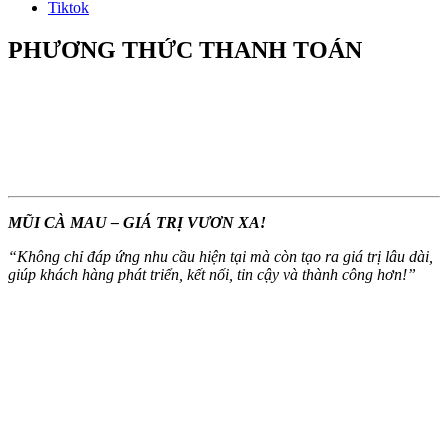
Tiktok
PHƯƠNG THỨC THANH TOÁN
MŨI CÀ MAU – GIÁ TRỊ VƯƠN XA!
“
Không chỉ đáp ứng nhu cầu hiện tại mà còn tạo ra giá trị lâu dài,
giúp khách hàng phát triển, kết nối, tin cậy và thành công hơn!
”