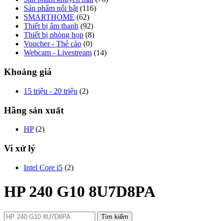
Sản phẩm nổi bật
(116)
SMARTHOME
(62)
Thiết bị âm thanh
(92)
Thiết bị phòng họp
(8)
Voucher - Thẻ cào
(0)
Webcam - Livestream
(14)
Khoảng giá
15 triệu - 20 triệu
(2)
Hãng sản xuất
HP
(2)
Vi xử lý
Intel Core i5
(2)
HP 240 G10 8U7D8PA
Tìm kiếm