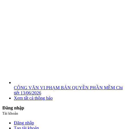
CÔNG VĂN VI PHẠM BẢN QUYỀN PHẦN MỀM
Chi
tiết
13/06/2026
Xem tất cả thông báo
Đăng nhập
Tài khoản
Đăng nhập
Tạo tài khoản