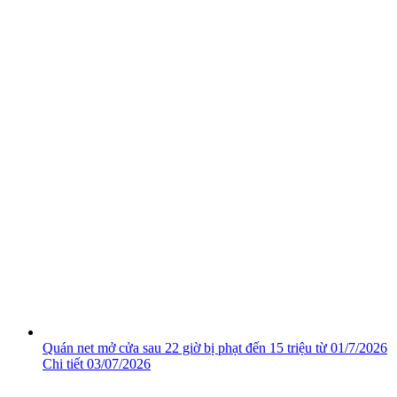
Quán net mở cửa sau 22 giờ bị phạt đến 15 triệu từ 01/7/2026
Chi tiết
03/07/2026