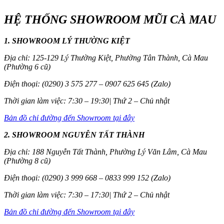
HỆ THỐNG SHOWROOM MŨI CÀ MAU
1. SHOWROOM LÝ THƯỜNG KIỆT
Địa chỉ: 125-129 Lý Thường Kiệt, Phường Tân Thành, Cà Mau
(Phường 6 cũ)
Điện thoại: (0290) 3 575 277 – 0907 625 645 (Zalo)
Thời gian làm việc: 7:30 – 19:30| Thứ 2 – Chủ nhật
Bản đồ chỉ đường đến Showroom tại đây
2. SHOWROOM NGUYỄN TẤT THÀNH
Địa chỉ: 188 Nguyễn Tất Thành, Phường Lý Văn Lâm, Cà Mau
(Phường 8 cũ)
Điện thoại: (0290) 3 999 668 – 0833 999 152 (Zalo)
Thời gian làm việc: 7:30 – 17:30| Thứ 2 – Chủ nhật
Bản đồ chỉ đường đến Showroom tại đây