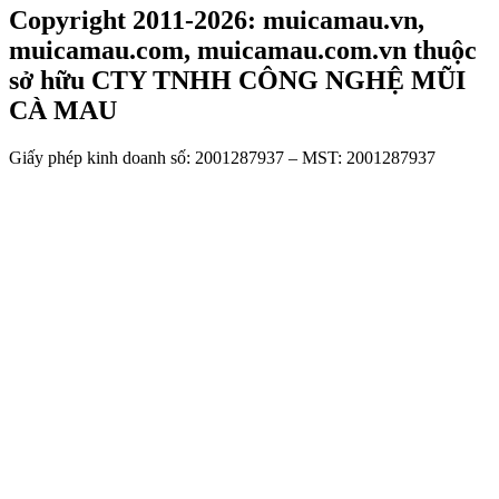
Copyright 2011-2026: muicamau.vn,
muicamau.com, muicamau.com.vn thuộc
sở hữu CTY TNHH CÔNG NGHỆ MŨI
CÀ MAU
Giấy phép kinh doanh số: 2001287937 – MST: 2001287937