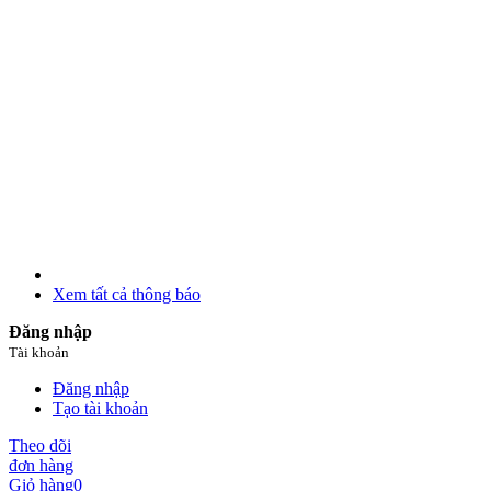
Xem tất cả thông báo
Đăng nhập
Tài khoản
Đăng nhập
Tạo tài khoản
Theo dõi
đơn hàng
Giỏ hàng
0