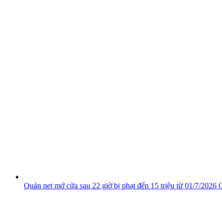
Quán net mở cửa sau 22 giờ bị phạt đến 15 triệu từ 01/7/2026
C