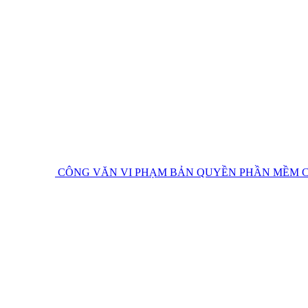
CÔNG VĂN VI PHẠM BẢN QUYỀN PHẦN MỀM
C