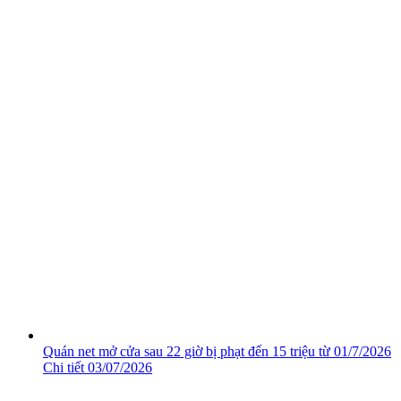
Quán net mở cửa sau 22 giờ bị phạt đến 15 triệu từ 01/7/2026
Chi tiết
03/07/2026