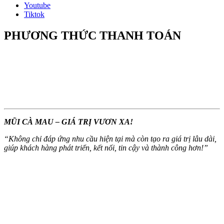
Youtube
Tiktok
PHƯƠNG THỨC THANH TOÁN
MŨI CÀ MAU – GIÁ TRỊ VƯƠN XA!
“
Không chỉ đáp ứng nhu cầu hiện tại mà còn tạo ra giá trị lâu dài,
giúp khách hàng phát triển, kết nối, tin cậy và thành công hơn!
”