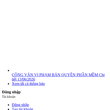
CÔNG VĂN VI PHẠM BẢN QUYỀN PHẦN MỀM
Chi
tiết
13/06/2026
Xem tất cả thông báo
Đăng nhập
Tài khoản
Đăng nhập
Tạo tài khoản