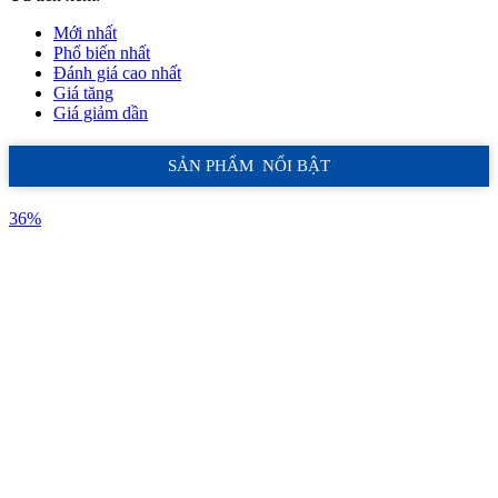
Mới nhất
Phổ biến nhất
Đánh giá cao nhất
Giá tăng
Giá giảm dần
SẢN PHẨM NỔI BẬT
36%