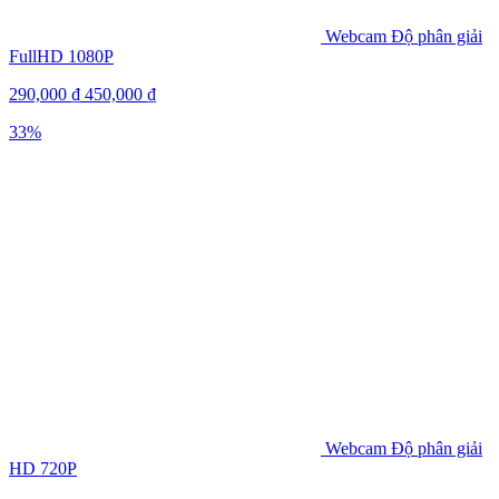
Webcam Độ phân giải
FullHD 1080P
290,000
₫
450,000
₫
33%
Webcam Độ phân giải
HD 720P