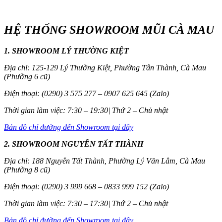
HỆ THỐNG SHOWROOM MŨI CÀ MAU
1. SHOWROOM LÝ THƯỜNG KIỆT
Địa chỉ: 125-129 Lý Thường Kiệt, Phường Tân Thành, Cà Mau
(Phường 6 cũ)
Điện thoại: (0290) 3 575 277 – 0907 625 645 (Zalo)
Thời gian làm việc: 7:30 – 19:30| Thứ 2 – Chủ nhật
Bản đồ chỉ đường đến Showroom tại đây
2. SHOWROOM NGUYỄN TẤT THÀNH
Địa chỉ: 188 Nguyễn Tất Thành, Phường Lý Văn Lâm, Cà Mau
(Phường 8 cũ)
Điện thoại: (0290) 3 999 668 – 0833 999 152 (Zalo)
Thời gian làm việc: 7:30 – 17:30| Thứ 2 – Chủ nhật
Bản đồ chỉ đường đến Showroom tại đây